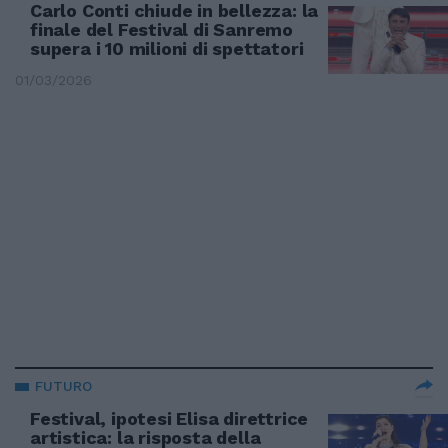
Carlo Conti chiude in bellezza: la
finale del Festival di Sanremo
supera i 10 milioni di spettatori
01/03/2026
FUTURO
Festival, ipotesi Elisa direttrice
artistica: la risposta della