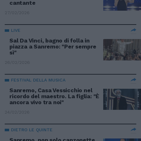
cantante
27/02/2026
LIVE
Sal Da Vinci, bagno di folla in
piazza a Sanremo: "Per sempre
sì"
26/02/2026
FESTIVAL DELLA MUSICA
Sanremo, Casa Vessicchio nel
ricordo del maestro. La figlia: "È
ancora vivo tra noi"
24/02/2026
DIETRO LE QUINTE
Sanremo, non solo canzonette