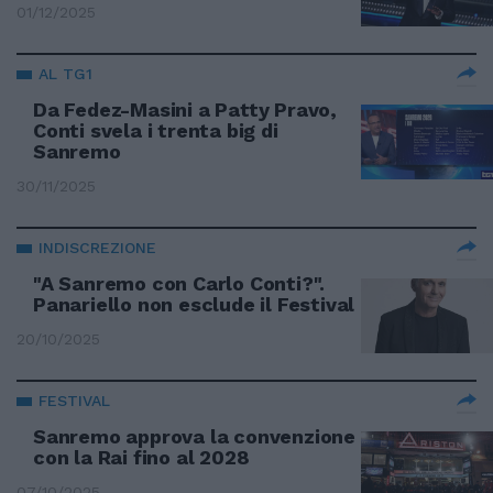
01/12/2025
AL TG1
Da Fedez-Masini a Patty Pravo,
Conti svela i trenta big di
Sanremo
30/11/2025
INDISCREZIONE
"A Sanremo con Carlo Conti?".
Panariello non esclude il Festival
20/10/2025
FESTIVAL
Sanremo approva la convenzione
con la Rai fino al 2028
07/10/2025