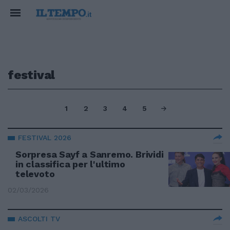
festival
1
2
3
4
5
FESTIVAL 2026
Sorpresa Sayf a Sanremo. Brividi
in classifica per l'ultimo
televoto
02/03/2026
ASCOLTI TV