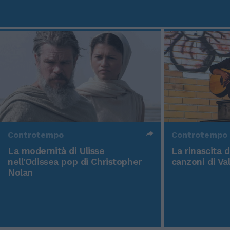
Controtempo
Controtempo
La modernità di Ulisse
La rinascita 
nell'Odissea pop di Christopher
canzoni di Va
Nolan