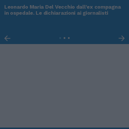
Leonardo Maria Del Vecchio dall'ex compagna
in ospedale. Le dichiarazioni ai giornalisti