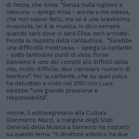
di Pezza, che Arisa. “Senza nulla togliere a
nessuno – spiega Arisa - anche a me stessa,
che non saprei farlo, ma lei è una bravissima
musicista, lei è la musica. Io dico sempre
quando sarò dove ci sarà Elisa, sarò arrivata".
Pronta la risposta della cantautrice. “Sarebbe
una difficoltà mostruosa – spiega la cantante
- sotto tantissimi punti di vista. Forse
Sanremo è uno dei compiti più difficili della
vita, molto difficile, devi cambiare numero di
telefono”. Per la cantante, che su quel palco
ha debuttato e vinto nel 2001 con Luce
sarebbe “una grande pressione e
responsabilità”.
Anche, il sottosegretario alla Cultura
Gianmarco Mazzi, a margine degli Stati
Generali della Musica a Sanremo ha risposto
su questo tema: “Il direttore artistico ha due