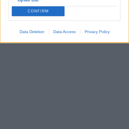
CONFIRM
Data Deletion
Data Access
Privacy Policy