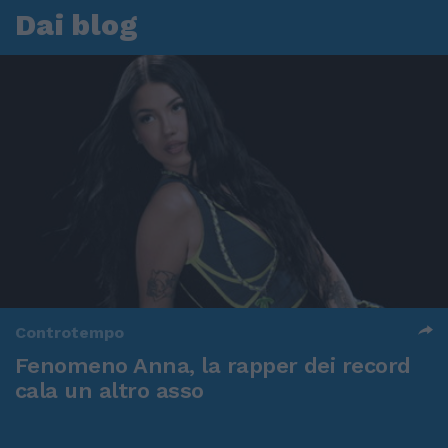
Dai blog
Controtempo
Fenomeno Anna, la rapper dei record
cala un altro asso