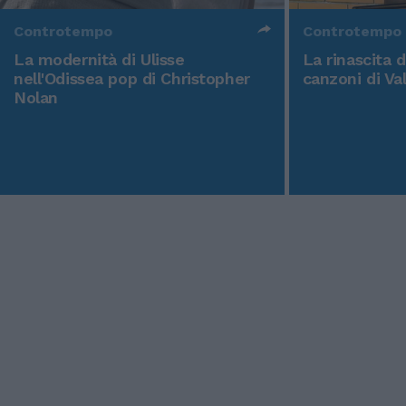
Controtempo
Controtempo
La modernità di Ulisse
La rinascita 
nell'Odissea pop di Christopher
canzoni di Va
Nolan