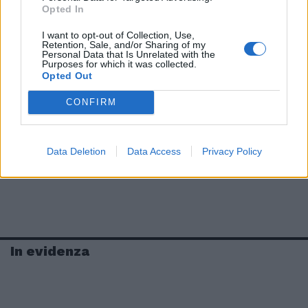
Opted In
I want to opt-out of Collection, Use,
Retention, Sale, and/or Sharing of my
Personal Data that Is Unrelated with the
Purposes for which it was collected.
Opted Out
CONFIRM
Data Deletion
Data Access
Privacy Policy
In evidenza