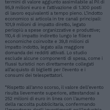
termini di valore aggiunto assimilabile al Pil di
95,9 milioni euro e l’attivazione di 1.300 posti
di lavoro equivalenti a tempo pieno. L’indotto
economico si articola in tre canali principali:
101,9 milioni di impatto diretto, legato
perlopiù a spese organizzative e produttive;
110,4 di impatto indiretto lungo le filiere
economiche coinvolte e 39,8 milioni di
impatto indotto, legato alla maggiore
domanda dei redditi attivati. Lo studio
esclude alcune componenti di spesa, come i
flussi turistici non direttamente collegati
all’acquisto di biglietti per l’evento e i
consumi dei telespettatori.
“Rispetto all'anno scorso, il valore dell'evento
risulta lievemente superiore, attestandosi a
252 milioni di euro in linea con l'aumento
della raccolta pubblicitaria, confermando
l'importanza degli investimenti nell'industria