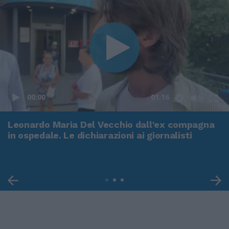
00:00
01:16
Leonardo Maria Del Vecchio dall'ex compagna
in ospedale. Le dichiarazioni ai giornalisti