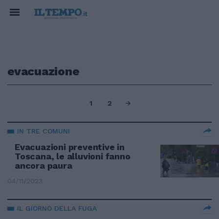
evacuazione
1
2
IN TRE COMUNI
Evacuazioni preventive in
Toscana, le alluvioni fanno
ancora paura
04/11/2023
IL GIORNO DELLA FUGA