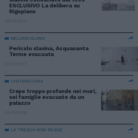
ESCLUSIVO La delibera su
Rigopiano
29/01/2017
NELL'ASCOLANO
Pericolo slavina, Acquasanta
Terme evacuata
22/01/2017
CIVITAVECCHIA
Crepe troppo profonde nei muri,
sei famiglie evacuate da un
palazzo
24/12/2016
LA TREGUA NON REGGE