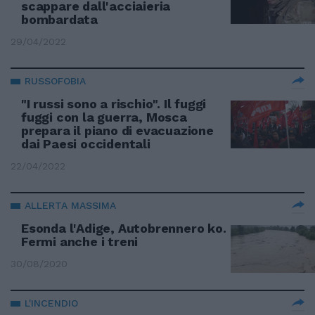
scappare dall'acciaieria
bombardata
29/04/2022
RUSSOFOBIA
"I russi sono a rischio". Il fuggi
fuggi con la guerra, Mosca
prepara il piano di evacuazione
dai Paesi occidentali
22/04/2022
ALLERTA MASSIMA
Esonda l'Adige, Autobrennero ko.
Fermi anche i treni
30/08/2020
L'INCENDIO