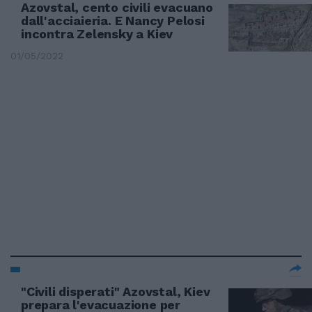
Azovstal, cento civili evacuano
dall'acciaieria. E Nancy Pelosi
incontra Zelensky a Kiev
01/05/2022
"Civili disperati" Azovstal, Kiev
prepara l'evacuazione per