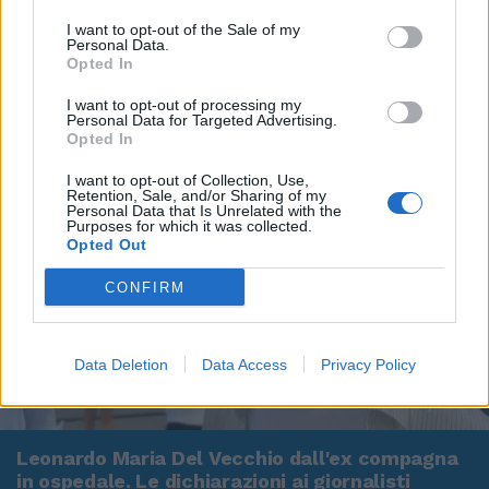
I want to opt-out of the Sale of my
Personal Data.
Opted In
I want to opt-out of processing my
Personal Data for Targeted Advertising.
Opted In
I want to opt-out of Collection, Use,
Retention, Sale, and/or Sharing of my
Personal Data that Is Unrelated with the
Purposes for which it was collected.
Opted Out
CONFIRM
Data Deletion
Data Access
Privacy Policy
00:00
01:16
Leonardo Maria Del Vecchio dall'ex compagna
in ospedale. Le dichiarazioni ai giornalisti