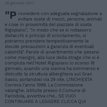
29 gennaio 2017
"P
rovvedere con adeguata segnalazione a
evitare soste di mezzi, persone, animali
e cose in prossimità del piazzale di sosta
Rigopiano", "in modo che se si notassero
distacchi e principi di scivolamento, si
potranno prendere tempestivamente le
dovute precauzioni a garanzia di eventuali
calamità". Parole di avvertimento che pesano
come macigni, alla luce della strage che si è
compiuta nell'Hotel Rigopiano lo scorso 18
gennaio, quando una slavina ha sommerso e
distrutto la struttura alberghiera sul Gran
Sasso, portandosi via 29 vite. L'INCHIESTA
Correva l'anno 1999. La Commissione
valanghe, istituita presso il Comune di
Farindola, avvertiva che... SE VUOI
CONTINUARE A LEGGERE CLICCA QUI