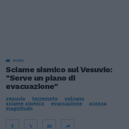
HOME
Sciame sismico sul Vesuvio:
"Serve un piano di
evacuazione"
vesuvio
terremoto
vulcano
sciame sismico
evacuazione
scossa
magnitudo