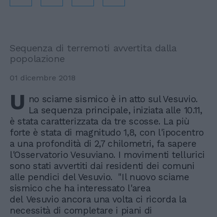
Sequenza di terremoti avvertita dalla
popolazione
01 dicembre 2018
U
no sciame sismico è in atto sul Vesuvio.
La sequenza principale, iniziata alle 10.11,
è stata caratterizzata da tre scosse. La più
forte è stata di magnitudo 1,8, con l'ipocentro
a una profondità di 2,7 chilometri, fa sapere
l'Osservatorio Vesuviano. I movimenti tellurici
sono stati avvertiti dai residenti dei comuni
alle pendici del Vesuvio. "Il nuovo sciame
sismico che ha interessato l'area
del Vesuvio ancora una volta ci ricorda la
necessità di completare i piani di