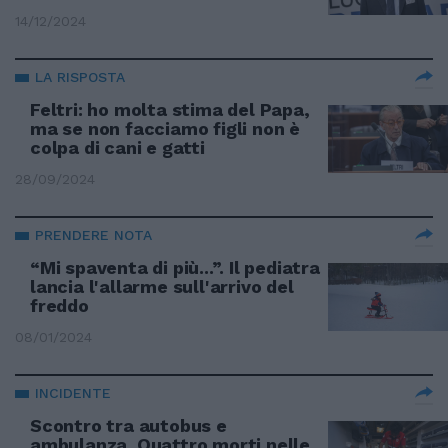
14/12/2024
LA RISPOSTA
Feltri: ho molta stima del Papa,
ma se non facciamo figli non è
colpa di cani e gatti
28/09/2024
PRENDERE NOTA
“Mi spaventa di più...”. Il pediatra
lancia l'allarme sull'arrivo del
freddo
08/01/2024
INCIDENTE
Scontro tra autobus e
ambulanza. Quattro morti nelle