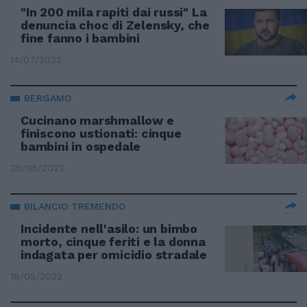
"In 200 mila rapiti dai russi" La
denuncia choc di Zelensky, che
fine fanno i bambini
14/07/2022
BERGAMO
Cucinano marshmallow e
finiscono ustionati: cinque
bambini in ospedale
30/05/2022
BILANCIO TREMENDO
Incidente nell'asilo: un bimbo
morto, cinque feriti e la donna
indagata per omicidio stradale
18/05/2022