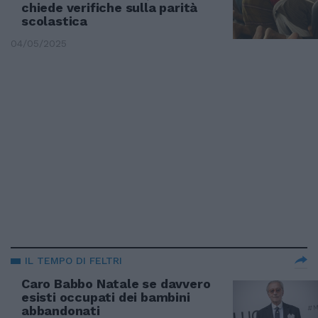
chiede verifiche sulla parità
scolastica
04/05/2025
IL TEMPO DI FELTRI
Caro Babbo Natale se davvero
esisti occupati dei bambini
abbandonati