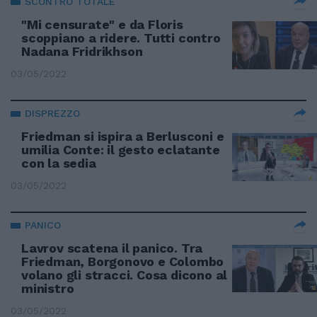
SCONTRO TOTALE
"Mi censurate" e da Floris
scoppiano a ridere. Tutti contro
Nadana Fridrikhson
03/05/2022
DISPREZZO
Friedman si ispira a Berlusconi e
umilia Conte: il gesto eclatante
con la sedia
03/05/2022
PANICO
Lavrov scatena il panico. Tra
Friedman, Borgonovo e Colombo
volano gli stracci. Cosa dicono al
ministro
03/05/2022