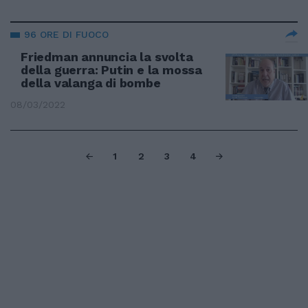
96 ORE DI FUOCO
Friedman annuncia la svolta
della guerra: Putin e la mossa
della valanga di bombe
08/03/2022
1
2
3
4