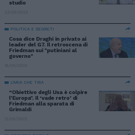
studio
23/05/2022
POLITICA E SEGRETI
Cosa dice Draghi in privato ai
leader del G7. Il retroscena di
Friedman sui "putiniani al
governo"
18/05/2022
L'ARIA CHE TIRA
“Obiettivo degli Usa è colpire
l’Europa". Il ‘vade retro’ di
Friedman alla sparata di
Grimaldi
12/05/2022