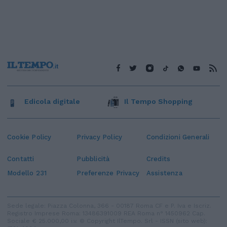
Edicola digitale
Il Tempo Shopping
Cookie Policy
Privacy Policy
Condizioni Generali
Contatti
Pubblicità
Credits
Modello 231
Preferenze Privacy
Assistenza
Sede legale: Piazza Colonna, 366 - 00187 Roma CF e P. Iva e Iscriz.
Registro Imprese Roma: 13486391009 REA Roma n° 1450962 Cap.
Sociale € 25.000,00 i.v. © Copyright IlTempo. Srl - ISSN (sito web):