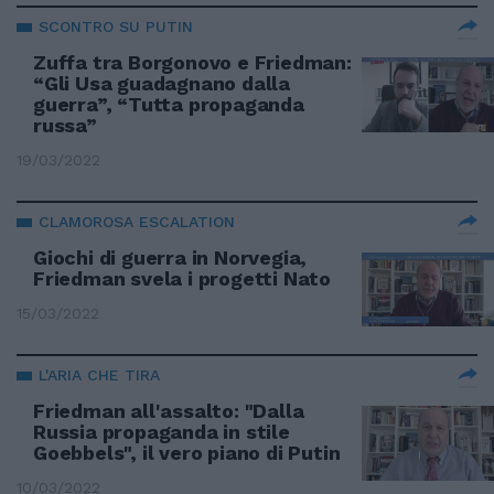
SCONTRO SU PUTIN
Zuffa tra Borgonovo e Friedman:
“Gli Usa guadagnano dalla
guerra”, “Tutta propaganda
russa”
19/03/2022
CLAMOROSA ESCALATION
Giochi di guerra in Norvegia,
Friedman svela i progetti Nato
15/03/2022
L'ARIA CHE TIRA
Friedman all'assalto: "Dalla
Russia propaganda in stile
Goebbels", il vero piano di Putin
10/03/2022