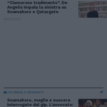
“Clamoroso tradimento”. De
Angelis impala la sinistra su
Soumahoro e Qatargate
19/12/2022
SCANDALO MIGRANTI
Soumahoro, moglie e suocera
interrogate dal gip. L'avvocato: