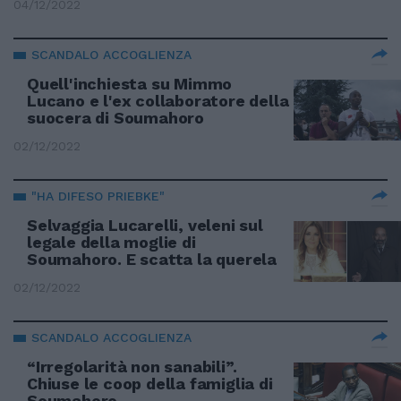
04/12/2022
SCANDALO ACCOGLIENZA
Quell'inchiesta su Mimmo
Lucano e l'ex collaboratore della
suocera di Soumahoro
02/12/2022
"HA DIFESO PRIEBKE"
Selvaggia Lucarelli, veleni sul
legale della moglie di
Soumahoro. E scatta la querela
02/12/2022
SCANDALO ACCOGLIENZA
“Irregolarità non sanabili”.
Chiuse le coop della famiglia di
Soumahoro