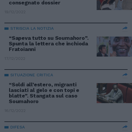
consegnato dossier
19/12/2022
STRISCIA LA NOTIZIA
“Sapeva tutto su Soumahoro”.
Spunta la lettera che inchioda
Fratoianni
17/12/2022
SITUAZIONE CRITICA
“Soldi all’estero, migranti
lasciati al gelo e con topi e
blatte”. Stangata sul caso
Soumahoro
16/12/2022
DIFESA