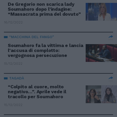
De Gregorio non scarica lady
Soumahoro dopo l’indagine:
“Massacrata prima del dovuto”
16/12/2022
“MACCHINA DEL FANGO”
Soumahoro fa la vittima e lancia
l’accusa di complotto:
vergognosa persecuzione
15/12/2022
TAGADÀ
“Colpito al cuore, molto
negativo…”. Aprile vede il
tracollo per Soumahoro
15/12/2022