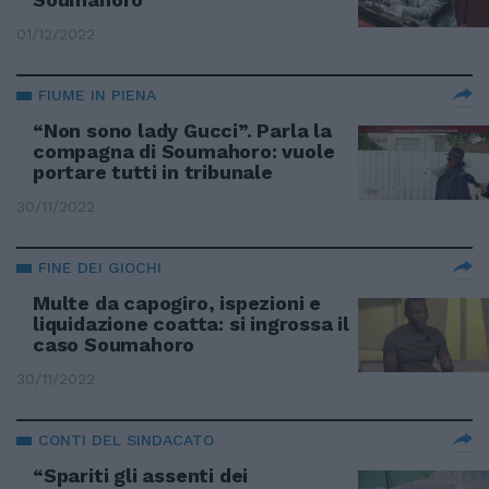
01/12/2022
FIUME IN PIENA
“Non sono lady Gucci”. Parla la
compagna di Soumahoro: vuole
portare tutti in tribunale
30/11/2022
FINE DEI GIOCHI
Multe da capogiro, ispezioni e
liquidazione coatta: si ingrossa il
caso Soumahoro
30/11/2022
CONTI DEL SINDACATO
“Spariti gli assenti dei