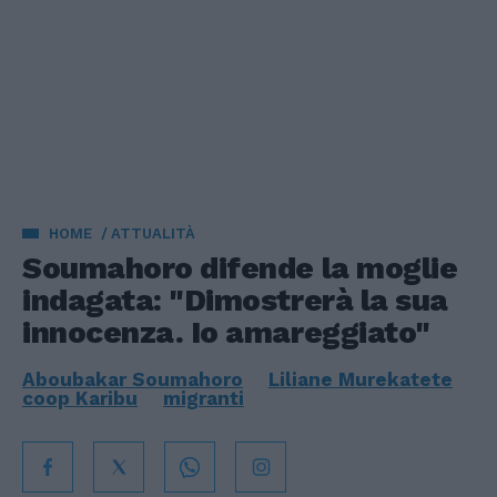
HOME
ATTUALITÀ
Soumahoro difende la moglie
indagata: "Dimostrerà la sua
innocenza. Io amareggiato"
Aboubakar Soumahoro
Liliane Murekatete
coop Karibu
migranti