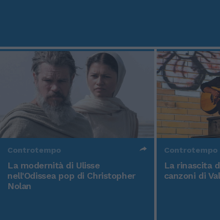
Controtempo
Controtempo
La modernità di Ulisse
La rinascita 
nell'Odissea pop di Christopher
canzoni di Va
Nolan