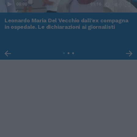
00:00
01:16
Leonardo Maria Del Vecchio dall'ex compagna
in ospedale. Le dichiarazioni ai giornalisti