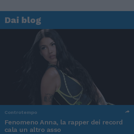
Dai blog
Controtempo
Fenomeno Anna, la rapper dei record
cala un altro asso