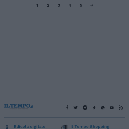
1
2
3
4
5
Edicola digitale
Il Tempo Shopping