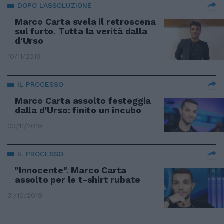
DOPO L'ASSOLUZIONE
Marco Carta svela il retroscena
sul furto. Tutta la verità dalla
d'Urso
10/11/2019
IL PROCESSO
Marco Carta assolto festeggia
dalla d'Urso: finito un incubo
03/11/2019
IL PROCESSO
"Innocente". Marco Carta
assolto per le t-shirt rubate
31/10/2019