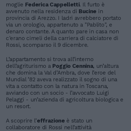
moglie
Federica Cappelletti
. Il furto è
avvenuto nella residenza di
Bucine
in
provincia di Arezzo. I ladri avrebbero portato
via un orologio, appartenuto a "Pablito", e
denaro contante. A quanto pare in casa non
c'erano cimeli della carriera di calciatore di
Rossi, scomparso il 9 dicembre.
L’appartamento si trova all’interno
dell’agriturismo a
Poggio Cennina
, un’altura
che domina la Val d’Ambra, dove l’eroe del
Mundial ’82 aveva realizzato il sogno di una
vita a contatto con la natura in Toscana,
avviando con un socio - l’avvocato Luigi
Pelaggi - un’azienda di agricoltura biologica e
un resort.
A scoprire l’
effrazione
è stato un
collaboratore di Rossi nell’attività