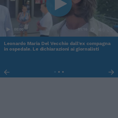
00:00
01:16
Leonardo Maria Del Vecchio dall'ex compagna
in ospedale. Le dichiarazioni ai giornalisti