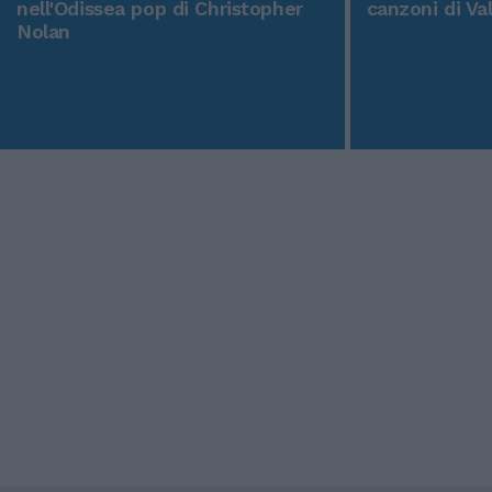
nell'Odissea pop di Christopher
canzoni di Va
Nolan