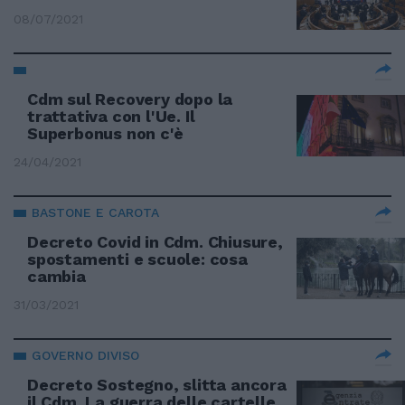
08/07/2021
Cdm sul Recovery dopo la
trattativa con l'Ue. Il
Superbonus non c'è
24/04/2021
BASTONE E CAROTA
Decreto Covid in Cdm. Chiusure,
spostamenti e scuole: cosa
cambia
31/03/2021
GOVERNO DIVISO
Decreto Sostegno, slitta ancora
il Cdm. La guerra delle cartelle