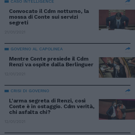
CASO INTELLIGENCE
Convocato il Cdm notturno, la
mossa di Conte sui servizi
segreti
21/01/2021
GOVERNO AL CAPOLINEA
Mentre Conte presiede il Cdm
Renzi va ospite dalla Berlinguer
12/01/2021
CRISI DI GOVERNO
L'arma segreta di Renzi, così
Conte è in ostaggio. Cdm verità,
chi asfalta chi?
12/01/2021