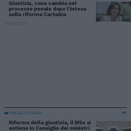
Giustizia, cosa cambia nel
processo penale dopo l'intesa
sulla riforma Cartabia
29/07/2021
PALAZZO CHIGI
Riforma della giustizia, il M5s si
astiene in Consiglio dei ministri