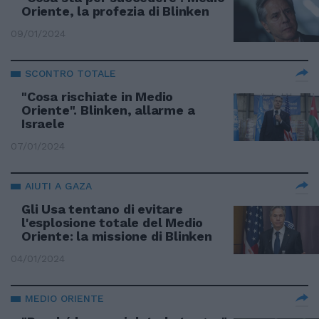
Oriente, la profezia di Blinken
09/01/2024
SCONTRO TOTALE
"Cosa rischiate in Medio
Oriente". Blinken, allarme a
Israele
07/01/2024
AIUTI A GAZA
Gli Usa tentano di evitare
l'esplosione totale del Medio
Oriente: la missione di Blinken
04/01/2024
MEDIO ORIENTE