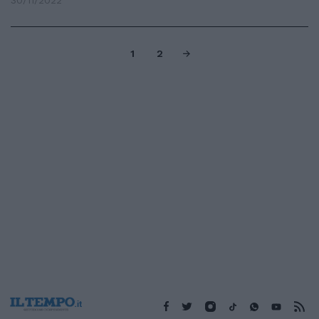
30/11/2022
1
2