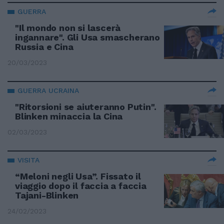
GUERRA
"Il mondo non si lascerà
ingannare". Gli Usa smascherano
Russia e Cina
20/03/2023
GUERRA UCRAINA
"Ritorsioni se aiuteranno Putin".
Blinken minaccia la Cina
02/03/2023
VISITA
“Meloni negli Usa”. Fissato il
viaggio dopo il faccia a faccia
Tajani-Blinken
24/02/2023