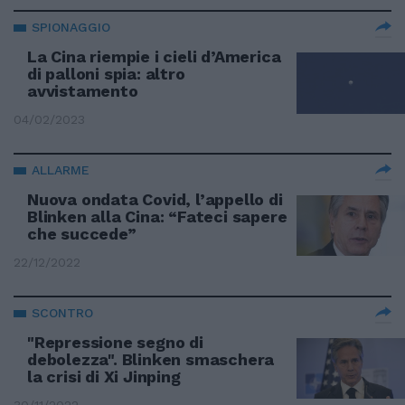
SPIONAGGIO
La Cina riempie i cieli d’America
di palloni spia: altro
avvistamento
04/02/2023
ALLARME
Nuova ondata Covid, l’appello di
Blinken alla Cina: “Fateci sapere
che succede”
22/12/2022
SCONTRO
"Repressione segno di
debolezza". Blinken smaschera
la crisi di Xi Jinping