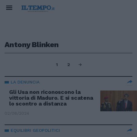
Antony Blinken
1
2
LA DENUNCIA
Gli Usa non riconoscono la
vittoria di Maduro. E si scatena
lo scontro a distanza
02/08/2024
EQUILIBRI GEOPOLITICI