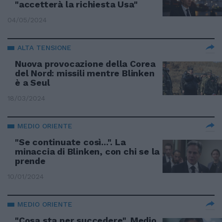
"accetterà la richiesta Usa"
04/05/2024
ALTA TENSIONE
Nuova provocazione della Corea
del Nord: missili mentre Blinken
è a Seul
18/03/2024
MEDIO ORIENTE
"Se continuate così...". La
minaccia di Blinken, con chi se la
prende
10/01/2024
MEDIO ORIENTE
"Cosa sta per succedere". Medio