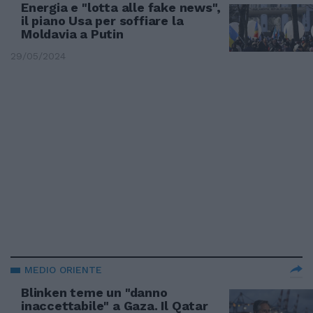
Energia e "lotta alle fake news",
il piano Usa per soffiare la
Moldavia a Putin
29/05/2024
MEDIO ORIENTE
Blinken teme un "danno
inaccettabile" a Gaza. Il Qatar