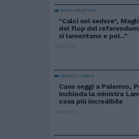
NODO GIUSTIZIA
"Calci nel sedere", Magli
del flop del referendum: 
si lamentano e poi..."
13/06/2022
INACCETTABILE
Caos seggi a Palermo, 
inchioda la ministra Lam
cosa più incredibile
12/06/2022