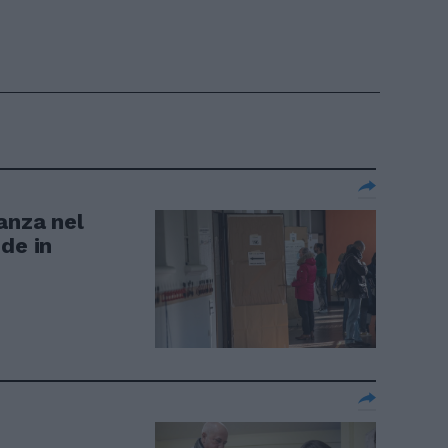
anza nel
de in