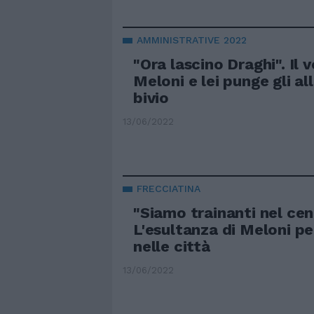
AMMINISTRATIVE 2022
"Ora lascino Draghi". Il 
Meloni e lei punge gli all
bivio
13/06/2022
FRECCIATINA
"Siamo trainanti nel cen
L'esultanza di Meloni per
nelle città
13/06/2022