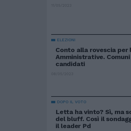
11/05/2023
ELEZIONI
Conto alla rovescia per 
Amministrative. Comuni 
candidati
08/05/2023
DOPO IL VOTO
Letta ha vinto? Sì, ma s
del bluff. Così il sondag
il leader Pd