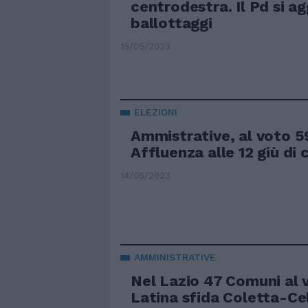
centrodestra. Il Pd si a
ballottaggi
15/05/2023
ELEZIONI
Ammistrative, al voto 5
Affluenza alle 12 giù di 
14/05/2023
AMMINISTRATIVE
Nel Lazio 47 Comuni al 
Latina sfida Coletta-C