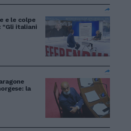
e e le colpe
"Gli italiani
Paragone
orgese: la