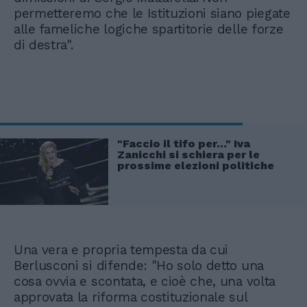
permetteremo che le Istituzioni siano piegate
alle fameliche logiche spartitorie delle forze
di destra".
"Faccio il tifo per..." Iva
Zanicchi si schiera per le
prossime elezioni politiche
Una vera e propria tempesta da cui
Berlusconi si difende: "Ho solo detto una
cosa ovvia e scontata, e cioè che, una volta
approvata la riforma costituzionale sul