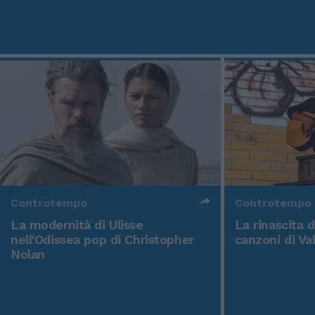
Controtempo
Controtempo
La modernità di Ulisse
La rinascita 
nell'Odissea pop di Christopher
canzoni di Va
Nolan