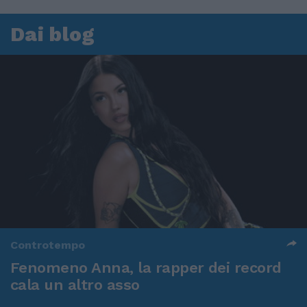
Dai blog
Controtempo
Fenomeno Anna, la rapper dei record
cala un altro asso