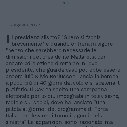
12 agosto 2022
I
l presidenzialismo? "Spero si faccia
brevemente" e quando entrerà in vigore
"penso che sarebbero necessarie le
dimissioni del presidente Mattarella per
andare ad elezione diretta del nuovo
presidente, che guarda caso potrebbe essere
ancora lui". Silvio Berlusconi lancia la bomba
a poco più di 40 giorni dal voto e si scatena il
putiferio. Il Cav ha scelto una campagna
elettorale per lo più impegnata in televisione,
radio e sui social, dove ha lanciato "una
pillola al giorno" del programma di Forza
Italia per "levare di torno i signori della
sinistra". Le apparizioni sono 'razionate' ma