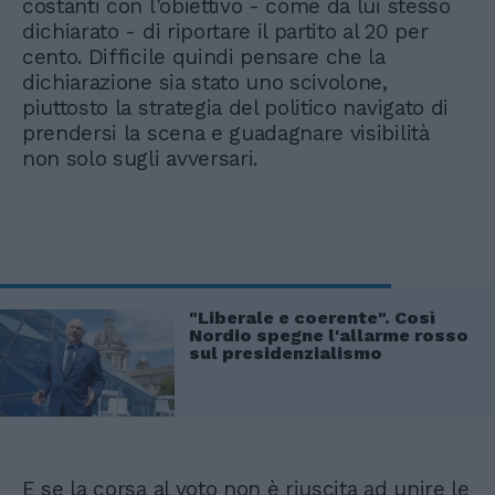
costanti con l'obiettivo - come da lui stesso
dichiarato - di riportare il partito al 20 per
cento. Difficile quindi pensare che la
dichiarazione sia stato uno scivolone,
piuttosto la strategia del politico navigato di
prendersi la scena e guadagnare visibilità
non solo sugli avversari.
"Liberale e coerente". Così
Nordio spegne l'allarme rosso
sul presidenzialismo
E se la corsa al voto non è riuscita ad unire le