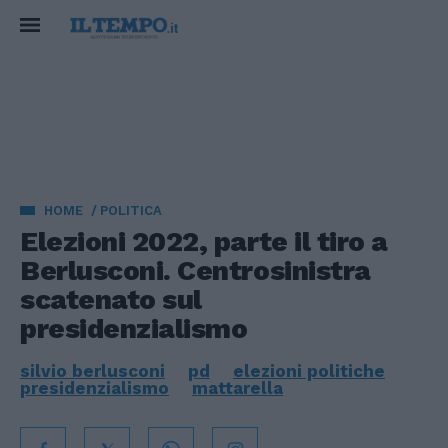
HOME
POLITICA
Elezioni 2022, parte il tiro a
Berlusconi. Centrosinistra
scatenato sul
presidenzialismo
silvio berlusconi
pd
elezioni politiche
presidenzialismo
mattarella