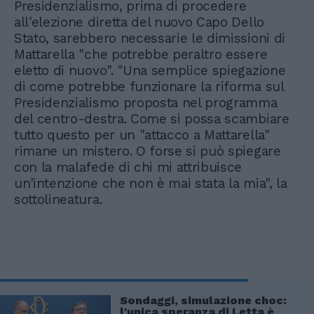
Presidenzialismo, prima di procedere
all'elezione diretta del nuovo Capo Dello
Stato, sarebbero necessarie le dimissioni di
Mattarella "che potrebbe peraltro essere
eletto di nuovo". "Una semplice spiegazione
di come potrebbe funzionare la riforma sul
Presidenzialismo proposta nel programma
del centro-destra. Come si possa scambiare
tutto questo per un "attacco a Mattarella"
rimane un mistero. O forse si può spiegare
con la malafede di chi mi attribuisce
un'intenzione che non è mai stata la mia", la
sottolineatura.
Sondaggi, simulazione choc:
l'unica speranza di Letta è