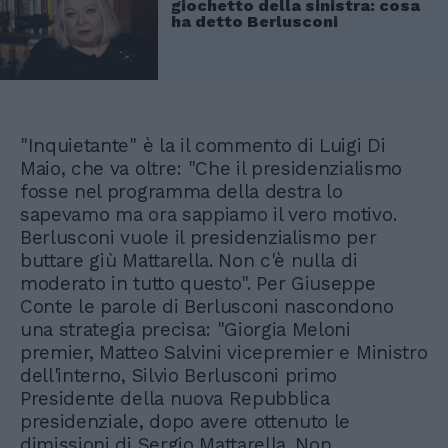
giochetto della sinistra: cosa
ha detto Berlusconi
"Inquietante" è la il commento di Luigi Di
Maio, che va oltre: "Che il presidenzialismo
fosse nel programma della destra lo
sapevamo ma ora sappiamo il vero motivo.
Berlusconi vuole il presidenzialismo per
buttare giù Mattarella. Non c'è nulla di
moderato in tutto questo". Per Giuseppe
Conte le parole di Berlusconi nascondono
una strategia precisa: "Giorgia Meloni
premier, Matteo Salvini vicepremier e Ministro
dell'interno, Silvio Berlusconi primo
Presidente della nuova Repubblica
presidenziale, dopo avere ottenuto le
dimissioni di Sergio Mattarella. Non