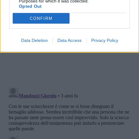
Purposes for which it was collected.
Opted Out
CONFIRM
Data Deletion
Data Access
Privacy Policy