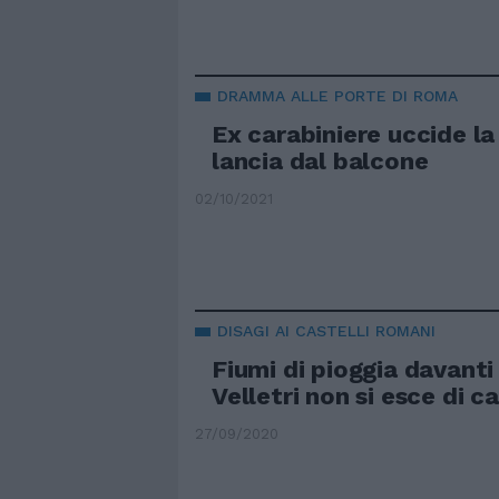
DRAMMA ALLE PORTE DI ROMA
Ex carabiniere uccide la
lancia dal balcone
02/10/2021
DISAGI AI CASTELLI ROMANI
Fiumi di pioggia davanti 
Velletri non si esce di c
27/09/2020