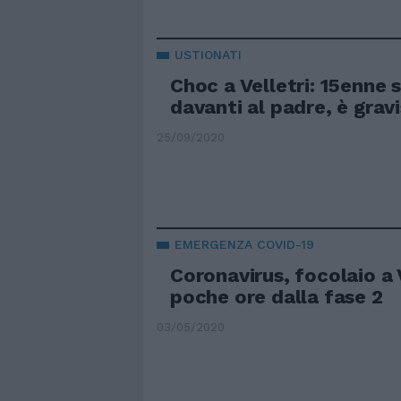
USTIONATI
Choc a Velletri: 15enne 
davanti al padre, è grav
25/09/2020
EMERGENZA COVID-19
Coronavirus, focolaio a V
poche ore dalla fase 2
03/05/2020