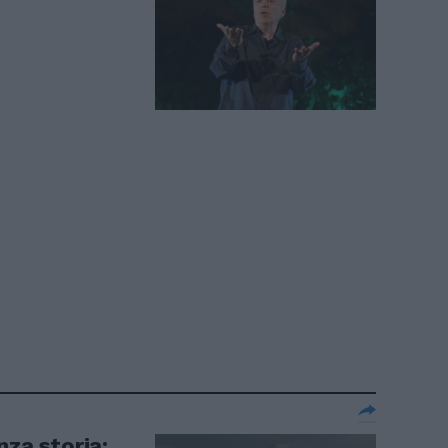
nza storia: