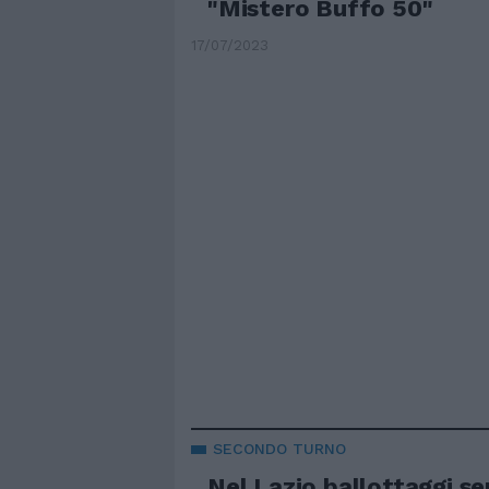
"Mistero Buffo 50"
17/07/2023
SECONDO TURNO
Nel Lazio ballottaggi se