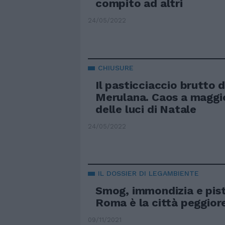
compito ad altri
24/05/2022
CHIUSURE
Il pasticciaccio brutto d
Merulana. Caos a maggi
delle luci di Natale
24/05/2022
IL DOSSIER DI LEGAMBIENTE
Smog, immondizia e piste
Roma è la città peggiore
09/11/2021