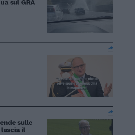
qua sul GRA
rende sulle
lascia il