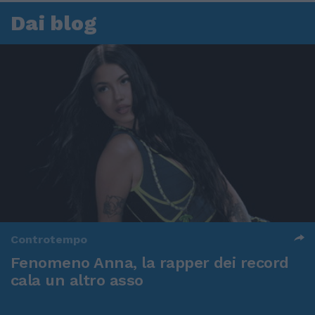
Dai blog
Controtempo
Fenomeno Anna, la rapper dei record
cala un altro asso