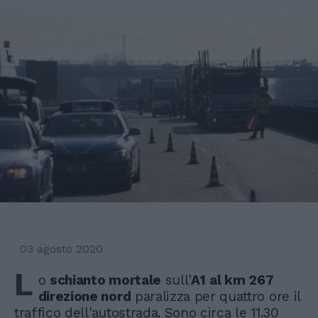
03 agosto 2020
L
o
schianto mortale
sull'
A1
al km 267
direzione nord
paralizza per quattro ore il
traffico dell'autostrada. Sono circa le 11.30