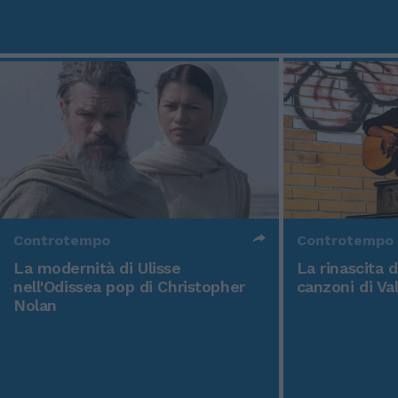
Controtempo
Controtempo
La modernità di Ulisse
La rinascita 
nell'Odissea pop di Christopher
canzoni di Va
Nolan