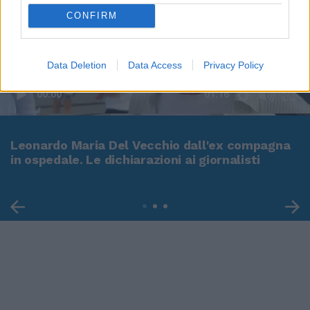
CONFIRM
Data Deletion
Data Access
Privacy Policy
00:00
01:16
Leonardo Maria Del Vecchio dall'ex compagna
in ospedale. Le dichiarazioni ai giornalisti