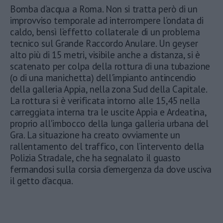
Bomba d’acqua a Roma. Non si tratta però di un
improvviso temporale ad interrompere l’ondata di
caldo, bensì l’effetto collaterale di un problema
tecnico sul Grande Raccordo Anulare. Un geyser
alto più di 15 metri, visibile anche a distanza, si è
scatenato per colpa della rottura di una tubazione
(o di una manichetta) dell'impianto antincendio
della galleria Appia, nella zona Sud della Capitale.
La rottura si è verificata intorno alle 15,45 nella
carreggiata interna tra le uscite Appia e Ardeatina,
proprio all'imbocco della lunga galleria urbana del
Gra. La situazione ha creato ovviamente un
rallentamento del traffico, con l’intervento della
Polizia Stradale, che ha segnalato il guasto
fermandosi sulla corsia d’emergenza da dove usciva
il getto d’acqua.