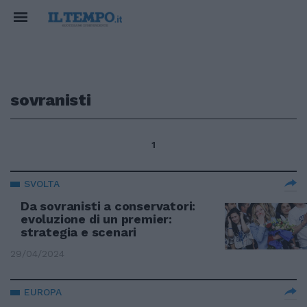
sovranisti
1
SVOLTA
Da sovranisti a conservatori:
evoluzione di un premier:
strategia e scenari
29/04/2024
EUROPA