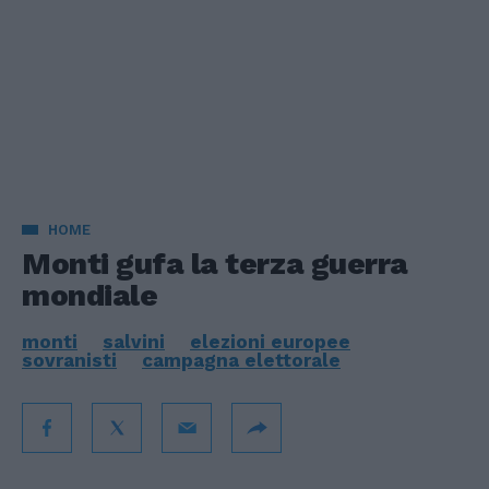
HOME
Monti gufa la terza guerra
mondiale
monti
salvini
elezioni europee
sovranisti
campagna elettorale