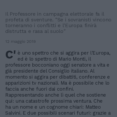
Il Professore in campagna elettorale fa il
profeta di sventure. "Se i sovranisti vincono
torneranno i conflitti e l'Europa finirà
distrutta e rasa al suolo"
12 maggio 2019
C'
è uno spettro che si aggira per l'Europa,
ed è lo spettro di Mario Monti, il
professore bocconiano oggi senatore a vita e
già presidente del Consiglio italiano. Al
momento si aggira per dibattiti, conferenze e
apparizioni tv nazionali. Ma è possibile che lo
faccia anche fuori dai confini.
Rappresentando anche lì quel che sostiene
qui: una catastrofe prossima ventura. Che
ha un nome e un cognome chiari: Matteo
Salvini. E due possibili scenari futuri: grazie a