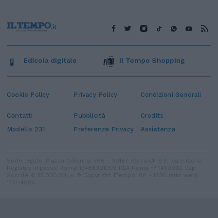
Edicola digitale
Il Tempo Shopping
Cookie Policy
Privacy Policy
Condizioni Generali
Contatti
Pubblicità
Credits
Modello 231
Preferenze Privacy
Assistenza
Sede legale: Piazza Colonna, 366 - 00187 Roma CF e P. Iva e Iscriz.
Registro Imprese Roma: 13486391009 REA Roma n° 1450962 Cap.
Sociale € 25.000,00 i.v. © Copyright IlTempo. Srl - ISSN (sito web):
1721-4084
TORNA SU