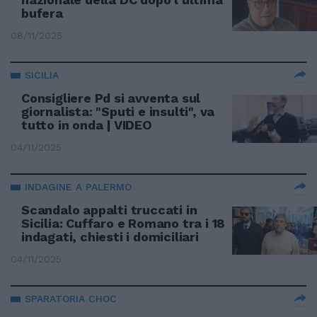
bufera
08/11/2025
SICILIA
Consigliere Pd si avventa sul
giornalista: "Sputi e insulti", va
tutto in onda | VIDEO
04/11/2025
INDAGINE A PALERMO
Scandalo appalti truccati in
Sicilia: Cuffaro e Romano tra i 18
indagati, chiesti i domiciliari
04/11/2025
SPARATORIA CHOC