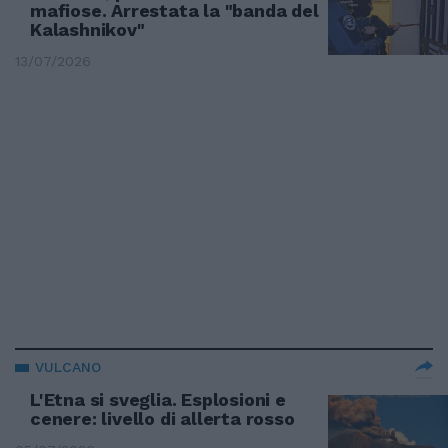
mafiose. Arrestata la "banda del
Kalashnikov"
13/07/2026
VULCANO
L'Etna si sveglia. Esplosioni e
cenere: livello di allerta rosso