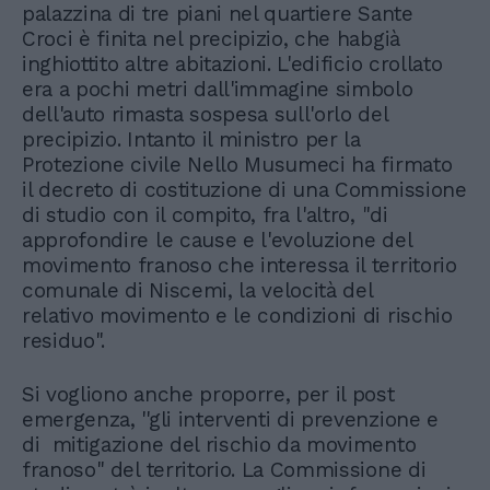
palazzina di tre piani nel quartiere Sante
Croci è finita nel precipizio, che habgià
inghiottito altre abitazioni. L'edificio crollato
era a pochi metri dall'immagine simbolo
dell'auto rimasta sospesa sull'orlo del
precipizio. Intanto il ministro per la
Protezione civile Nello Musumeci ha firmato
il decreto di costituzione di una Commissione
di studio con il compito, fra l'altro, "di
approfondire le cause e l'evoluzione del
movimento franoso che interessa il territorio
comunale di Niscemi, la velocità del
relativo movimento e le condizioni di rischio
residuo''.
Si vogliono anche proporre, per il post
emergenza, ''gli interventi di prevenzione e
di mitigazione del rischio da movimento
franoso'' del territorio. La Commissione di