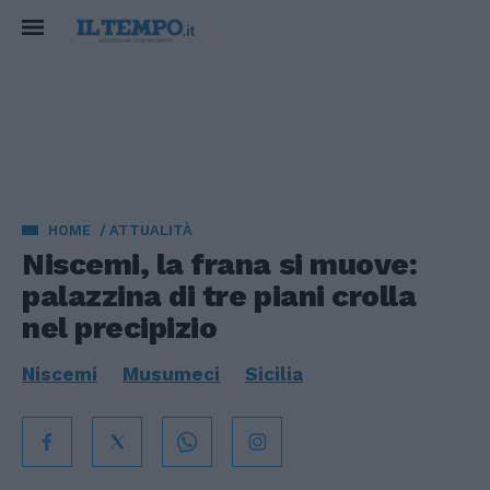
HOME
ATTUALITÀ
Niscemi, la frana si muove:
palazzina di tre piani crolla
nel precipizio
Niscemi
Musumeci
Sicilia