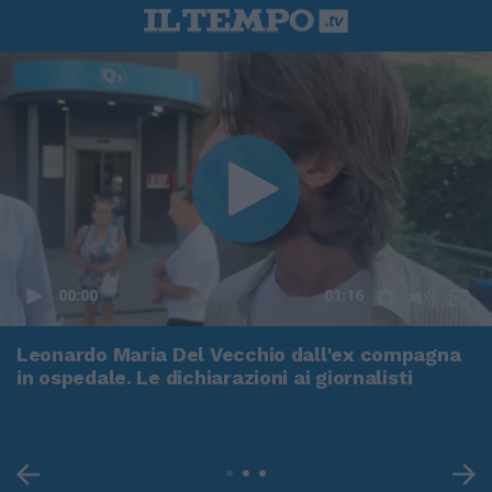
00:00
01:16
Leonardo Maria Del Vecchio dall'ex compagna
in ospedale. Le dichiarazioni ai giornalisti