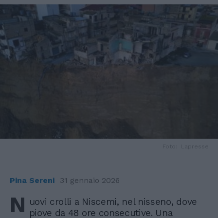
Foto: Lapresse
Pina Sereni
31 gennaio 2026
N
uovi crolli a Niscemi, nel nisseno, dove
piove da 48 ore consecutive. Una