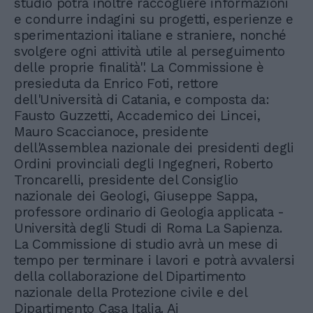
studio potrà inoltre raccogliere informazioni
e condurre indagini su progetti, esperienze e
sperimentazioni italiane e straniere, nonché
svolgere ogni attività utile al perseguimento
delle proprie finalità''. La Commissione è
presieduta da Enrico Foti, rettore
dell'Università di Catania, e composta da:
Fausto Guzzetti, Accademico dei Lincei,
Mauro Scaccianoce, presidente
dell'Assemblea nazionale dei presidenti degli
Ordini provinciali degli Ingegneri, Roberto
Troncarelli, presidente del Consiglio
nazionale dei Geologi, Giuseppe Sappa,
professore ordinario di Geologia applicata -
Università degli Studi di Roma La Sapienza.
La Commissione di studio avrà un mese di
tempo per terminare i lavori e potrà avvalersi
della collaborazione del Dipartimento
nazionale della Protezione civile e del
Dipartimento Casa Italia. Ai