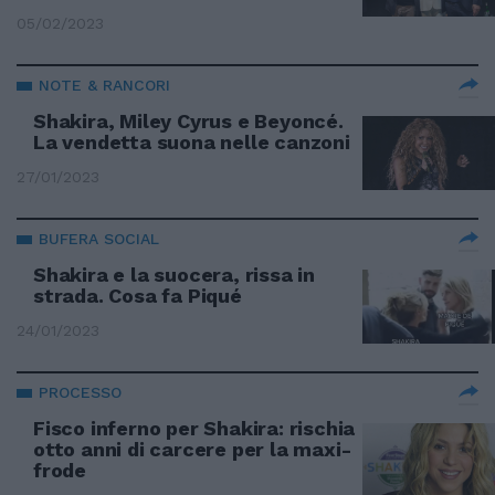
05/02/2023
NOTE & RANCORI
Shakira, Miley Cyrus e Beyoncé.
La vendetta suona nelle canzoni
27/01/2023
BUFERA SOCIAL
Shakira e la suocera, rissa in
strada. Cosa fa Piqué
24/01/2023
PROCESSO
Fisco inferno per Shakira: rischia
otto anni di carcere per la maxi-
frode