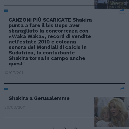
CANZONI PIÙ SCARICATE Shakira
punta a fare il bis Dopo aver
sbaragliato la concorrenza con
«Waka Waka», record di vendite
nell'estate 2010 e colonna
sonora dei Mondiali di calcio in
Sudafrica, la conturbante
Shakira torna in campo anche
quest'
10/07/2011
Shakira a Gerusalemme
26/06/2011
1
2