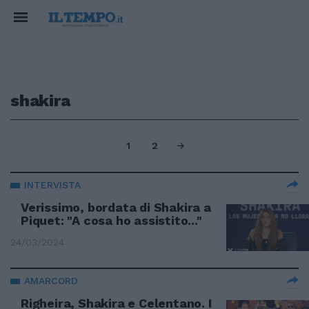
shakira
1
2
INTERVISTA
Verissimo, bordata di Shakira a
Piquet: "A cosa ho assistito..."
24/03/2024
AMARCORD
Righeira, Shakira e Celentano. I