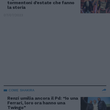
tormentoni d'estate che fanno
la storia
07/07/2023
COME SHAKIRA
Renzi umilia ancora il Pd: “Io una
Ferrari, loro ora hanno una
Twingo”