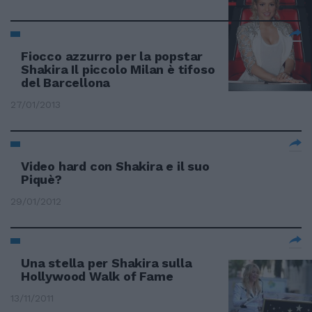
Fiocco azzurro per la popstar
Shakira Il piccolo Milan è tifoso
del Barcellona
27/01/2013
Video hard con Shakira e il suo
Piquè?
29/01/2012
Una stella per Shakira sulla
Hollywood Walk of Fame
13/11/2011