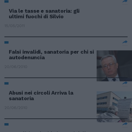
Via le tasse e sanatoria: gli
ultimi fuochi di Silvio
15/05/2011
Falsi invalidi, sanatoria per chi si
autodenuncia
20/06/2010
Abusi nei circoli Arriva la
sanatoria
20/06/2010