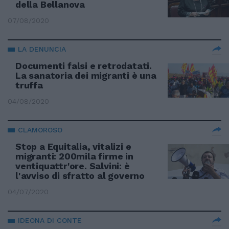
della Bellanova
07/08/2020
LA DENUNCIA
Documenti falsi e retrodatati.
La sanatoria dei migranti è una
truffa
04/08/2020
CLAMOROSO
Stop a Equitalia, vitalizi e
migranti: 200mila firme in
ventiquattr'ore. Salvini: è
l'avviso di sfratto al governo
04/07/2020
IDEONA DI CONTE