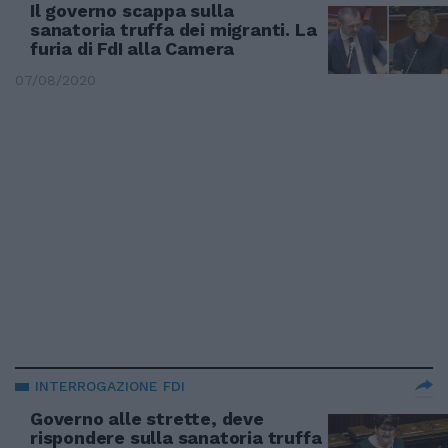
Il governo scappa sulla
sanatoria truffa dei migranti. La
furia di FdI alla Camera
07/08/2020
INTERROGAZIONE FDI
Governo alle strette, deve
rispondere sulla sanatoria truffa