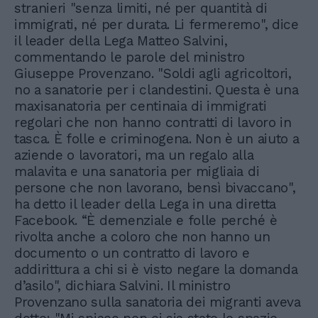
stranieri "senza limiti, né per quantità di
immigrati, né per durata. Li fermeremo", dice
il leader della Lega Matteo Salvini,
commentando le parole del ministro
Giuseppe Provenzano. "Soldi agli agricoltori,
no a sanatorie per i clandestini. Questa è una
maxisanatoria per centinaia di immigrati
regolari che non hanno contratti di lavoro in
tasca. È folle e criminogena. Non è un aiuto a
aziende o lavoratori, ma un regalo alla
malavita e una sanatoria per migliaia di
persone che non lavorano, bensì bivaccano",
ha detto il leader della Lega in una diretta
Facebook. “È demenziale e folle perché è
rivolta anche a coloro che non hanno un
documento o un contratto di lavoro e
addirittura a chi si è visto negare la domanda
d’asilo", dichiara Salvini. Il ministro
Provenzano sulla sanatoria dei migranti aveva