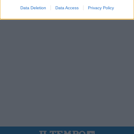
Data Deletion
Data Access
Privacy Policy