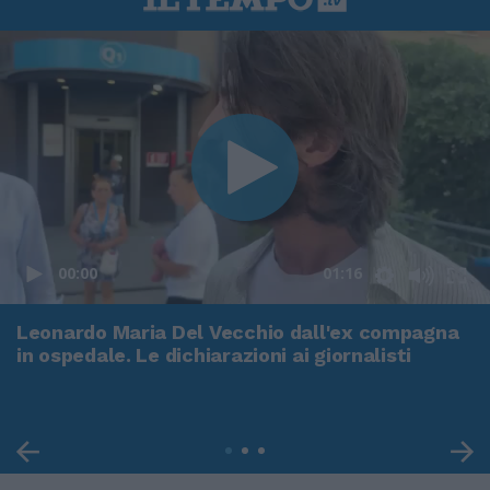
00:00
01:16
Leonardo Maria Del Vecchio dall'ex compagna
in ospedale. Le dichiarazioni ai giornalisti