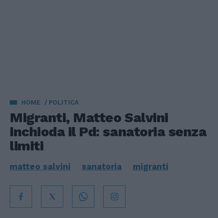
HOME
POLITICA
Migranti, Matteo Salvini
inchioda il Pd: sanatoria senza
limiti
matteo salvini
sanatoria
migranti