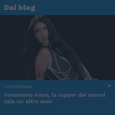
Dai blog
Controtempo
Fenomeno Anna, la rapper dei record
cala un altro asso