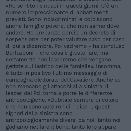
«Ho sentito i sindaci in questi giorni. C'è un
numero impressionante di abbattimenti
previsti. Sono indiscriminati e colpiscono
anche famiglie povere, che non sanno dove
andare. Ho preparato perciò un decreto di
sospensione per poter valutare caso per caso
di qui a dicembre. Poi vedremo - ha concluso
Berlusconi - che cosa è giusto fare, ma
certamente non lasceremo che vengano
gettate sul lastrico delle famiglie». Insomma,
è tutto in positivo l'ultimo messaggio di
campagna elettorale del Cavaliere. Anche se
non mancano gli attacchi alla sinistra. Il
leader del Pdl torna a porre le differenze
antropologiche. «Dubitate sempre di coloro
che non sono autoironici - dice -, questi
signori della sinistra sono
antropologicamente diversi da noi: tanto noi
godiamo nel fare il bene, tanto loro appare