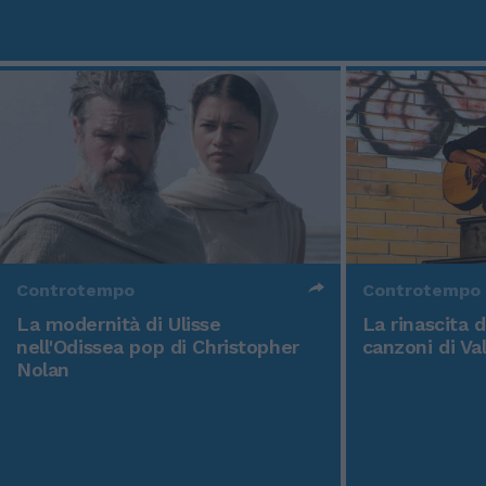
Controtempo
Controtempo
La modernità di Ulisse
La rinascita 
nell'Odissea pop di Christopher
canzoni di Va
Nolan