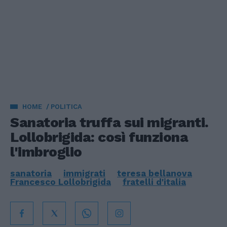
HOME
POLITICA
Sanatoria truffa sui migranti.
Lollobrigida: così funziona
l'imbroglio
sanatoria
immigrati
teresa bellanova
Francesco Lollobrigida
fratelli d'italia