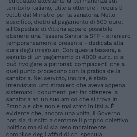
retrodatato attestante la permanenza sul
territorio italiano, utile a ottenere i requisiti
voluti dal Ministro per la sanatoria. Nello
specifico, dietro al pagamento di 500 euro,
all’Ospedale di Vittoria appare possibile
ottenere una Tessera Sanitaria STP - straniero
temporaneamente presente - dedicata alla
cura degli irregolari. Con questa tessera, a
seguito di un pagamento di 4000 euro, ci si
può rivolgere a patronati compiacenti che a
quel punto procedono con la pratica della
sanatoria. Nel servizio, inoltre, è stato
intervistato uno straniero che aveva appena
sistemato i documenti per far ottenere la
sanatoria ad un suo amico che si trova in
Francia e che non è mai stato in Italia. È
evidente che, ancora una volta, il Governo
non sia riuscito a centrare il proprio obiettivo
politico ma si si sia reso moralmente
complice degli affari di chi specula