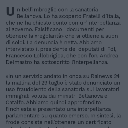
U
n bell’imbroglio con la sanatoria
Bellanova. Lo ha scoperto Fratelli d’Italia,
che ne ha chiesto conto con un’interpellanza
al governo. Falsificano i documenti per
ottenere la «regolarità» che si ottiene a suon
di soldi. La denuncia è netta. Abbiamo
intervistato il presidente dei deputati di FdI,
Francesco Lollobrigida, che con l’on. Andrea
Delmastro ha sottoscritto l’interpellanza.
«In un servizio andato in onda su Rainews 24
la mattina del 29 luglio è stato denunciato un
uso fraudolento della sanatoria sui lavoratori
immigrati voluta dai ministri Bellanova e
Catalfo. Abbiamo quindi approfondito
l’inchiesta e presentato una interpellanza
parlamentare su quanto emerso. In sintesi, la
frode consiste nell’ottenere un certificato