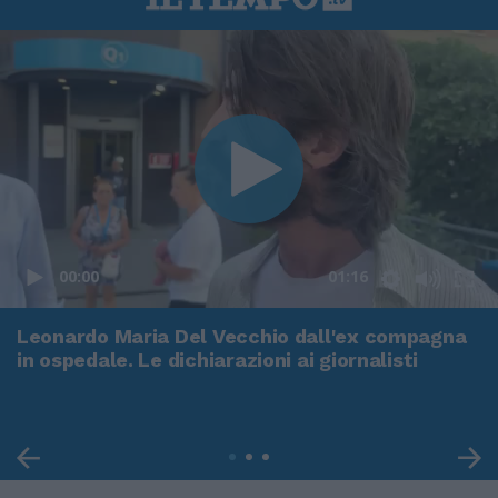
00:00
01:16
Leonardo Maria Del Vecchio dall'ex compagna
in ospedale. Le dichiarazioni ai giornalisti