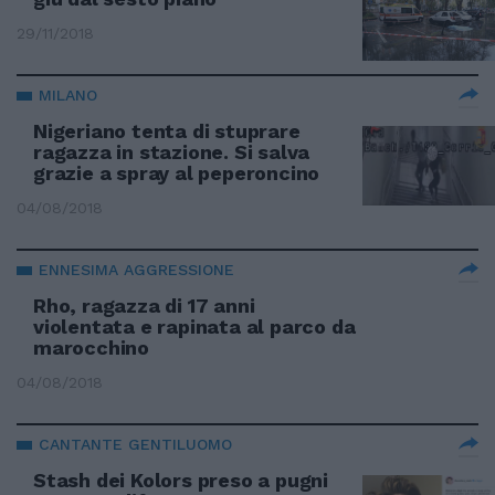
29/11/2018
MILANO
Nigeriano tenta di stuprare
ragazza in stazione. Si salva
grazie a spray al peperoncino
04/08/2018
ENNESIMA AGGRESSIONE
Rho, ragazza di 17 anni
violentata e rapinata al parco da
marocchino
04/08/2018
CANTANTE GENTILUOMO
Stash dei Kolors preso a pugni