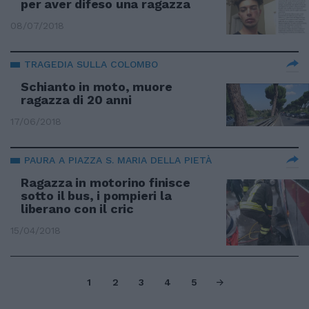
per aver difeso una ragazza
08/07/2018
TRAGEDIA SULLA COLOMBO
Schianto in moto, muore
ragazza di 20 anni
17/06/2018
PAURA A PIAZZA S. MARIA DELLA PIETÀ
Ragazza in motorino finisce
sotto il bus, i pompieri la
liberano con il cric
15/04/2018
1
2
3
4
5