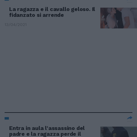
La ragazza e il cavallo geloso. Il
fidanzato si arrende
13/04/2021
Entra in aula l'assassino del
padre e la ragazza perde il