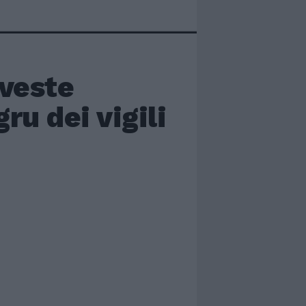
nveste
ru dei vigili