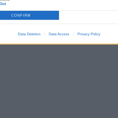
Out
CONFIRM
Data Deletion
Data Access
Privacy Policy