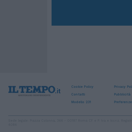
Cookie Policy
Privacy Pol
Contatti
Pubblicità
Modello 231
Preferenze
Sede legale: Piazza Colonna, 366 - 00187 Roma CF e P. Iva e Iscriz. Regi
4084