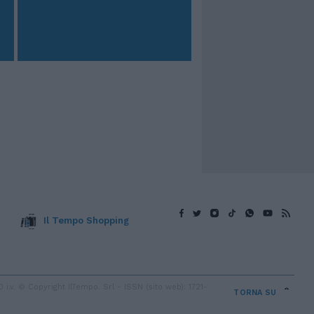
Il Tempo Shopping
v. © Copyright IlTempo. Srl - ISSN (sito web): 1721-
TORNA SU