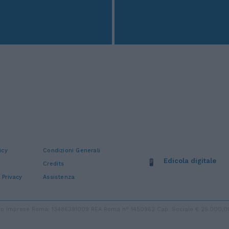
icy
Condizioni Generali
Edicola digitale
Credits
 Privacy
Assistenza
stro Imprese Roma: 13486391009 REA Roma n° 1450962 Cap. Sociale € 25.000,00 i.