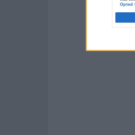
Opted 