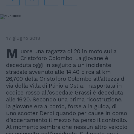
17 giugno 2018
M
uore una ragazza di 20 in moto sulla
Cristoforo Colombo. La giovane è
deceduta oggi in seguito a un incidente
stradale avvenuto alle 14.40 circa al km
26,700 della Cristoforo Colombo all'altezza di
via della Villa di Plinio a Ostia. Trasportata in
codice rosso all'ospedale Grassi è deceduta
alle 16.20. Secondo una prima ricostruzione,
la giovane era a bordo, forse alla guida, di
uno scooter Derbi quando per cause in corso
d'accertamento il mezzo ha perso il controllo.
Al momento sembra che nessun altro veicolo
sia coinvolto nell'incidente. Sul posto per i