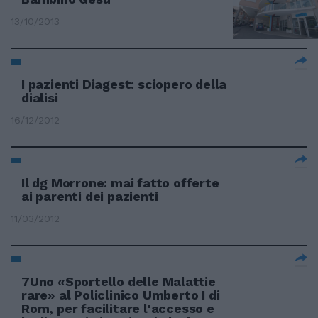
13/10/2013
I pazienti Diagest: sciopero della
dialisi
16/12/2012
Il dg Morrone: mai fatto offerte
ai parenti dei pazienti
11/03/2012
7Uno «Sportello delle Malattie
rare» al Policlinico Umberto I di
Rom, per facilitare l'accesso e