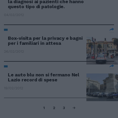
la diagnosi ai pazienti che hanno
questo tipo di patologie.
04/03/2012
Box-visita per la privacy e bagni
per i familiari in attesa
26/02/2012
Le auto blu non si fermano Nel
Lazio record di spese
19/02/2012
1
2
3