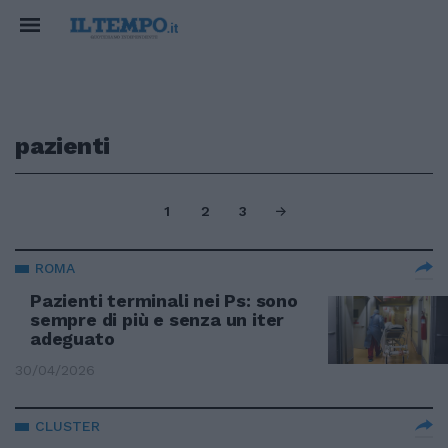
pazienti
1
2
3
ROMA
Pazienti terminali nei Ps: sono
sempre di più e senza un iter
adeguato
30/04/2026
CLUSTER