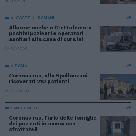
20/11/2020
AI CASTELLI ROMANI
Allarme anche a Grottaferrata,
positivi pazienti e operatori
sanitari alla casa di cura Ini
31/03/2020
A ROMA
Coronavirus, allo Spallanzani
ricoverati 210 pazienti
29/03/2020
SAN CAMILLO
Coronavirus, l'urlo delle famiglie
dei pazienti in coma: non
sfrattateli