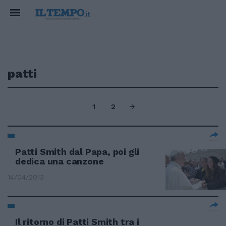
patti
1
2
Patti Smith dal Papa, poi gli
dedica una canzone
14/04/2013
Il ritorno di Patti Smith tra i