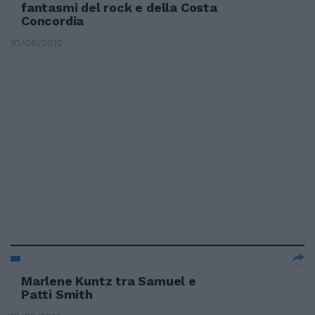
fantasmi del rock e della Costa
Concordia
10/06/2012
Marlene Kuntz tra Samuel e
Patti Smith