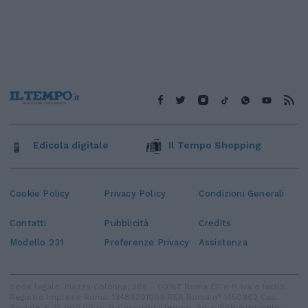
Edicola digitale
Il Tempo Shopping
Cookie Policy
Privacy Policy
Condizioni Generali
Contatti
Pubblicità
Credits
Modello 231
Preferenze Privacy
Assistenza
Sede legale: Piazza Colonna, 366 - 00187 Roma CF e P. Iva e Iscriz.
Registro Imprese Roma: 13486391009 REA Roma n° 1450962 Cap.
Sociale € 25.000,00 i.v. © Copyright IlTempo. Srl - ISSN (sito web):