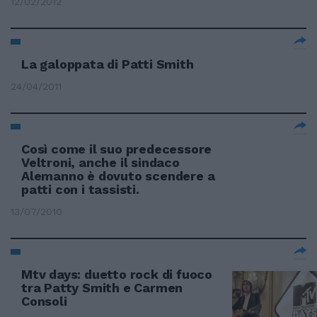
12/02/2012
La galoppata di Patti Smith
24/04/2011
Così come il suo predecessore
Veltroni, anche il sindaco
Alemanno è dovuto scendere a
patti con i tassisti.
13/07/2010
Mtv days: duetto rock di fuoco
tra Patty Smith e Carmen
Consoli