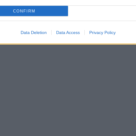
CONFIRM
Data Deletion
Data Access
Privacy Policy