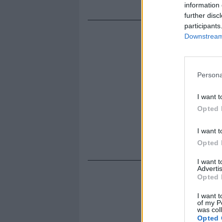
information 
further disc
participants
Downstream 
Persona
I want t
Opted 
I want t
Opted 
I want 
Advertis
Opted 
I want t
of my P
was col
Opted 