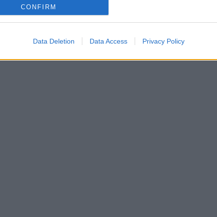
CONFIRM
Data Deletion
Data Access
Privacy Policy