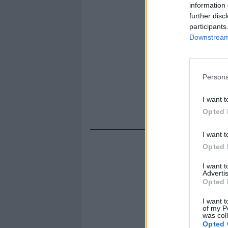
information 
further disc
participants
Downstream 
Persona
I want t
Opted 
I want t
Opted 
I want 
Advertis
Opted 
I want t
of my P
was col
Opted 