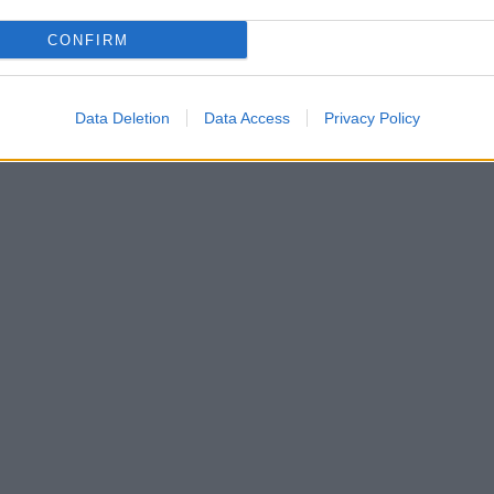
CONFIRM
Data Deletion
Data Access
Privacy Policy