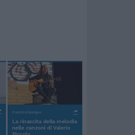
Controtempo
La rinascita della melodia
nelle canzoni di Valerio
Piccolo