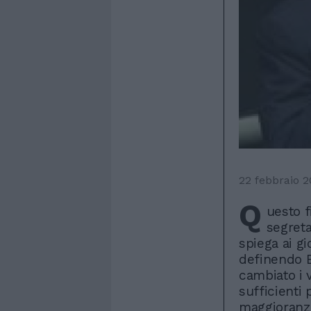
22 febbraio 
Q
uesto f
segreta
spiega ai gi
definendo 
cambiato i v
sufficienti 
maggioranza