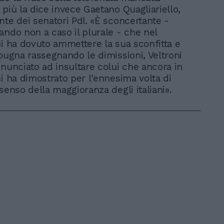
 più la dice invece Gaetano Quagliariello,
nte dei senatori Pdl. «È sconcertante -
ando non a caso il plurale - che nel
ui ha dovuto ammettere la sua sconfitta e
spugna rassegnando le dimissioni, Veltroni
inunciato ad insultare colui che ancora in
ni ha dimostrato per l'ennesima volta di
senso della maggioranza degli italiani».