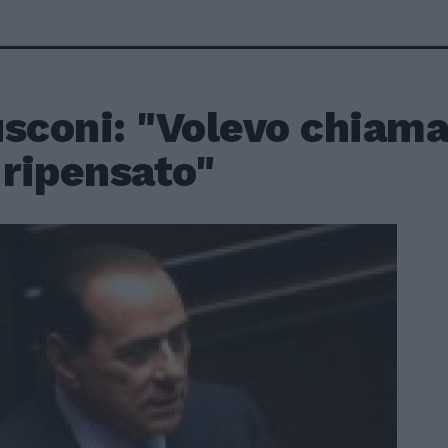
sconi: "Volevo chiama
 ripensato"