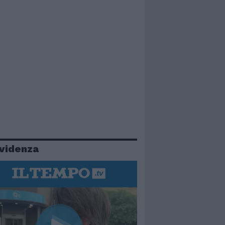
evidenza