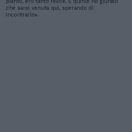
pianto, ero tanto felice. E quindi ho giurato
che sarei venuta qui, sperando di
incontrarlo».