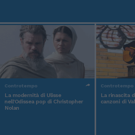
Controtempo
Controtempo
La modernità di Ulisse
La rinascita 
nell'Odissea pop di Christopher
canzoni di Va
Nolan