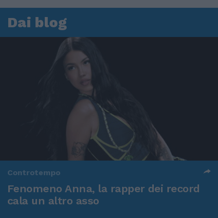
Dai blog
Controtempo
Fenomeno Anna, la rapper dei record
cala un altro asso