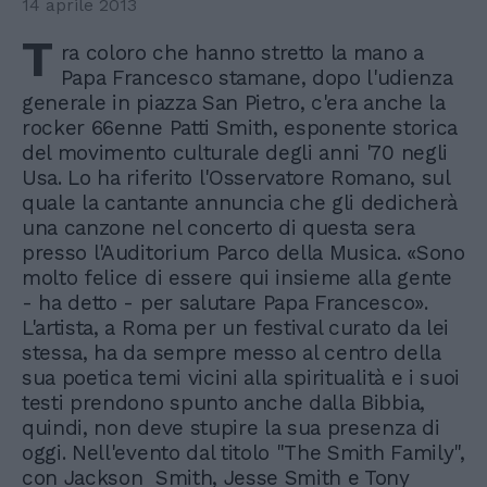
14 aprile 2013
T
ra coloro che hanno stretto la mano a
Papa Francesco stamane, dopo l'udienza
generale in piazza San Pietro, c'era anche la
rocker 66enne Patti Smith, esponente storica
del movimento culturale degli anni '70 negli
Usa. Lo ha riferito l'Osservatore Romano, sul
quale la cantante annuncia che gli dedicherà
una canzone nel concerto di questa sera
presso l'Auditorium Parco della Musica. «Sono
molto felice di essere qui insieme alla gente
- ha detto - per salutare Papa Francesco».
L'artista, a Roma per un festival curato da lei
stessa, ha da sempre messo al centro della
sua poetica temi vicini alla spiritualità e i suoi
testi prendono spunto anche dalla Bibbia,
quindi, non deve stupire la sua presenza di
oggi. Nell'evento dal titolo "The Smith Family",
con Jackson Smith, Jesse Smith e Tony