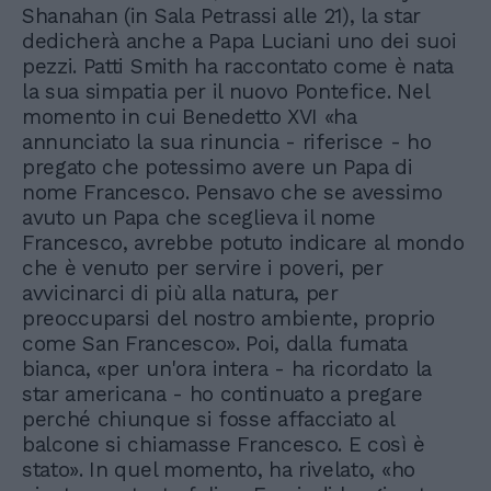
Shanahan (in Sala Petrassi alle 21), la star
dedicherà anche a Papa Luciani uno dei suoi
pezzi. Patti Smith ha raccontato come è nata
la sua simpatia per il nuovo Pontefice. Nel
momento in cui Benedetto XVI «ha
annunciato la sua rinuncia - riferisce - ho
pregato che potessimo avere un Papa di
nome Francesco. Pensavo che se avessimo
avuto un Papa che sceglieva il nome
Francesco, avrebbe potuto indicare al mondo
che è venuto per servire i poveri, per
avvicinarci di più alla natura, per
preoccuparsi del nostro ambiente, proprio
come San Francesco». Poi, dalla fumata
bianca, «per un'ora intera - ha ricordato la
star americana - ho continuato a pregare
perché chiunque si fosse affacciato al
balcone si chiamasse Francesco. E così è
stato». In quel momento, ha rivelato, «ho