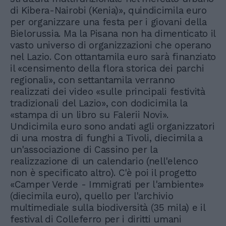
di Kibera-Nairobi (Kenia)», quindicimila euro
per organizzare una festa per i giovani della
Bielorussia. Ma la Pisana non ha dimenticato il
vasto universo di organizzazioni che operano
nel Lazio. Con ottantamila euro sarà finanziato
il «censimento della flora storica dei parchi
regionali», con settantamila verranno
realizzati dei video «sulle principali festività
tradizionali del Lazio», con dodicimila la
«stampa di un libro su Falerii Novi».
Undicimila euro sono andati agli organizzatori
di una mostra di funghi a Tivoli, diecimila a
un'associazione di Cassino per la
realizzazione di un calendario (nell'elenco
non è specificato altro). C'è poi il progetto
«Camper Verde - Immigrati per l'ambiente»
(diecimila euro), quello per l'archivio
multimediale sulla biodiversità (35 mila) e il
festival di Colleferro per i diritti umani