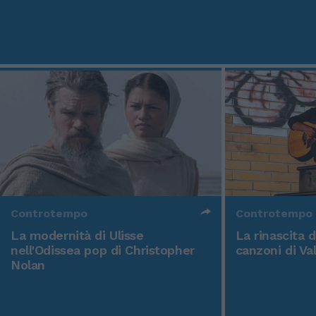
Controtempo
Controtempo
La modernità di Ulisse
La rinascita 
nell'Odissea pop di Christopher
canzoni di Va
Nolan