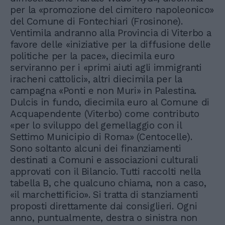
per la «promozione del cimitero napoleonico»
del Comune di Fontechiari (Frosinone).
Ventimila andranno alla Provincia di Viterbo a
favore delle «iniziative per la diffusione delle
politiche per la pace», diecimila euro
serviranno per i «primi aiuti agli immigranti
iracheni cattolici», altri diecimila per la
campagna «Ponti e non Muri» in Palestina.
Dulcis in fundo, diecimila euro al Comune di
Acquapendente (Viterbo) come contributo
«per lo sviluppo del gemellaggio con il
Settimo Municipio di Roma» (Centocelle).
Sono soltanto alcuni dei finanziamenti
destinati a Comuni e associazioni culturali
approvati con il Bilancio. Tutti raccolti nella
tabella B, che qualcuno chiama, non a caso,
«il marchettificio». Si tratta di stanziamenti
proposti direttamente dai consiglieri. Ogni
anno, puntualmente, destra o sinistra non