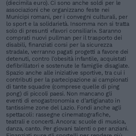
(diecimila euro). Ci sono anche soldi per le
associazioni che organizzano feste nei
Municipi romani, per i convegni culturali, per
lo sport e la solidarietà. Insomma non si tratta
solo di presunti «favori consiliari». Saranno
comprati nuovi pullman per il trasporto dei
disabili, finanziati corsi per la sicurezza
stradale, verranno pagati progetti a favore dei
detenuti, contro l'obesità infantile, acquistati
defibrillatori e sostenute le famiglie disagiate.
Spazio anche alle iniziative sportive, tra cui i
contributi per la partecipazione ai campionati
di tante squadre (comprese quelle di ping
pong) di piccoli paesi. Non mancano gli
eventi di enogastronomia e d'artigianato in
tantissime zone del Lazio. Fondi anche agli
spettacoli: rassegne cinematografiche,
teatrali e concerti. Ancora: scuole di musica,
danza, canto. Per giovani talenti o per anziani.
Finanziati pure gli sportelli per rendere più