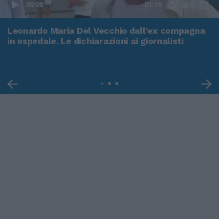
00:00
01:16
Leonardo Maria Del Vecchio dall'ex compagna
in ospedale. Le dichiarazioni ai giornalisti