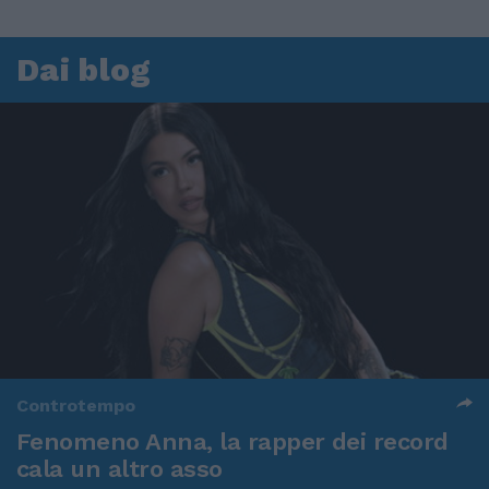
Dai blog
Controtempo
Fenomeno Anna, la rapper dei record
cala un altro asso