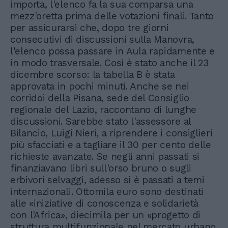
importa, l'elenco fa la sua comparsa una
mezz'oretta prima delle votazioni finali. Tanto
per assicurarsi che, dopo tre giorni
consecutivi di discussioni sulla Manovra,
l'elenco possa passare in Aula rapidamente e
in modo trasversale. Così è stato anche il 23
dicembre scorso: la tabella B è stata
approvata in pochi minuti. Anche se nei
corridoi della Pisana, sede del Consiglio
regionale del Lazio, raccontano di lunghe
discussioni. Sarebbe stato l'assessore al
Bilancio, Luigi Nieri, a riprendere i consiglieri
più sfacciati e a tagliare il 30 per cento delle
richieste avanzate. Se negli anni passati si
finanziavano libri sull'orso bruno o sugli
erbivori selvaggi, adesso si è passati a temi
internazionali. Ottomila euro sono destinati
alle «iniziative di conoscenza e solidarietà
con l'Africa», diecimila per un «progetto di
struttura multifunzionale nel mercato urbano