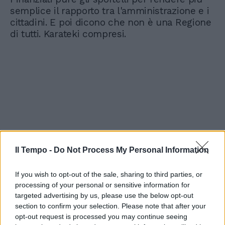
semplice il rapporto tra l'amministrazione e i
cittadini. E poi dicono che non è una Regione
di tutti. Karateki compresi.
Il Tempo -
Do Not Process My Personal Information
If you wish to opt-out of the sale, sharing to third parties, or
processing of your personal or sensitive information for
targeted advertising by us, please use the below opt-out
section to confirm your selection. Please note that after your
opt-out request is processed you may continue seeing