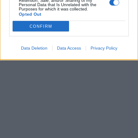
Retention, Sale, and/or Sharing of my
Personal Data that Is Unrelated with the
Purposes for which it was collected.
Opted Out
CONFIRM
Data Deletion
Data Access
Privacy Policy