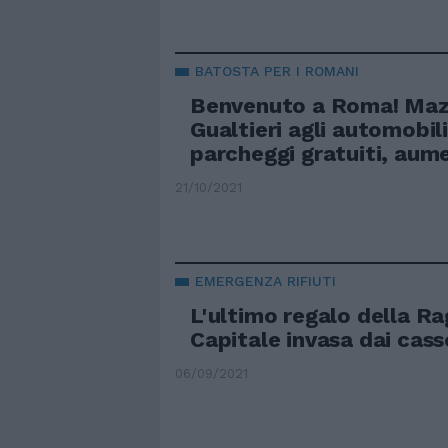
BATOSTA PER I ROMANI
Benvenuto a Roma! Maz
Gualtieri agli automobili
parcheggi gratuiti, aume
21/10/2021
EMERGENZA RIFIUTI
L'ultimo regalo della R
Capitale invasa dai cass
06/09/2021