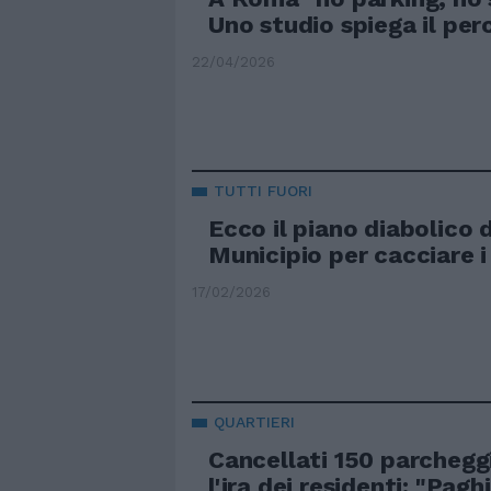
Uno studio spiega il per
22/04/2026
TUTTI FUORI
Ecco il piano diabolico 
Municipio per cacciare 
17/02/2026
QUARTIERI
Cancellati 150 parcheggi
l'ira dei residenti: "Pagh