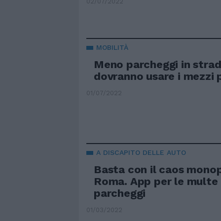
02/07/2022
MOBILITÀ
Meno parcheggi in strad
dovranno usare i mezzi 
01/07/2022
A DISCAPITO DELLE AUTO
Basta con il caos monop
Roma. App per le multe 
parcheggi
01/03/2022