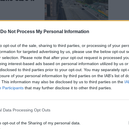
-
Do Not Process My Personal Information
to opt-out of the sale, sharing to third parties, or processing of your per
oma sempre
formation for targeted advertising by us, please use the below opt-out s
r selection. Please note that after your opt-out request is processed y
 in Ztl
eing interest-based ads based on personal information utilized by us or
disclosed to third parties prior to your opt-out. You may separately opt-
losure of your personal information by third parties on the IAB’s list of
. This information may also be disclosed by us to third parties on the
IA
Participants
that may further disclose it to other third parties.
l Data Processing Opt Outs
orate": in
iettivo nuove
o opt-out of the Sharing of my personal data.