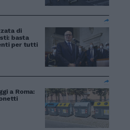
zata di
sti: basta
nti per tutti
aggi a Roma:
onetti