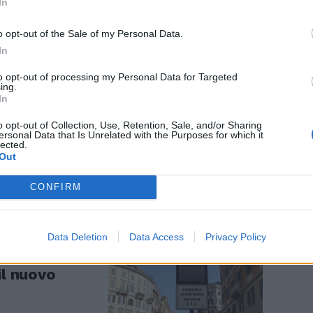
In
o opt-out of the Sale of my Personal Data.
In
to opt-out of processing my Personal Data for Targeted
ing.
In
o opt-out of Collection, Use, Retention, Sale, and/or Sharing
ersonal Data that Is Unrelated with the Purposes for which it
lected.
Out
CONFIRM
Data Deletion
Data Access
Privacy Policy
ss come
il nuovo