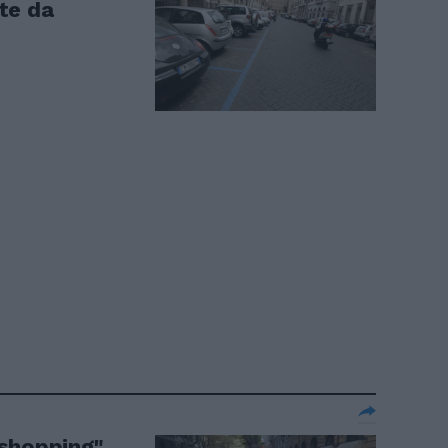
te da
shopping".