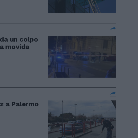
 da un colpo
lla movida
tz a Palermo