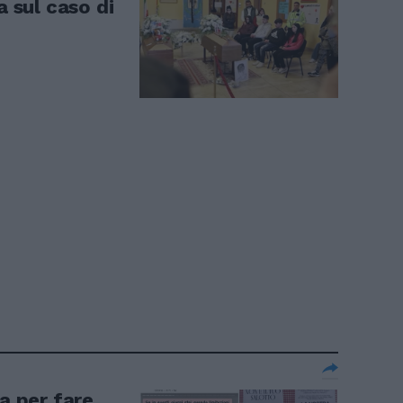
a sul caso di
sa per fare