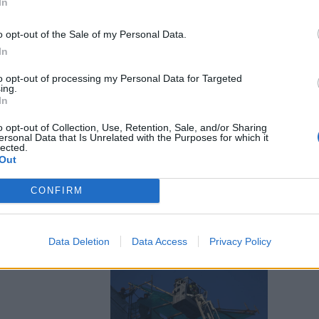
In
o opt-out of the Sale of my Personal Data.
In
to opt-out of processing my Personal Data for Targeted
ing.
In
o, due
Digos. Cos'è
o opt-out of Collection, Use, Retention, Sale, and/or Sharing
ersonal Data that Is Unrelated with the Purposes for which it
lected.
Out
CONFIRM
Data Deletion
Data Access
Privacy Policy
da