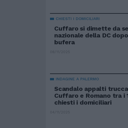
CHIESTI I DOMICILIARI
Cuffaro si dimette da s
nazionale della DC dopo
bufera
08/11/2025
INDAGINE A PALERMO
Scandalo appalti truccati
Cuffaro e Romano tra i 1
chiesti i domiciliari
04/11/2025