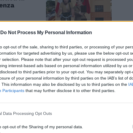
tenza
-
Do Not Process My Personal Information
to opt-out of the sale, sharing to third parties, or processing of your per
referendum
formation for targeted advertising by us, please use the below opt-out s
vvocati e
r selection. Please note that after your opt-out request is processed y
eing interest-based ads based on personal information utilized by us or
disclosed to third parties prior to your opt-out. You may separately opt-
losure of your personal information by third parties on the IAB’s list of
. This information may also be disclosed by us to third parties on the
IA
Participants
that may further disclose it to other third parties.
l Data Processing Opt Outs
mbini di 10
A 11 sono già
o opt-out of the Sharing of my personal data.