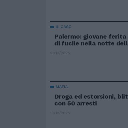
IL CASO
Palermo: giovane ferita
di fucile nella notte de
21/12/2025
MAFIA
Droga ed estorsioni, bli
con 50 arresti
10/12/2025