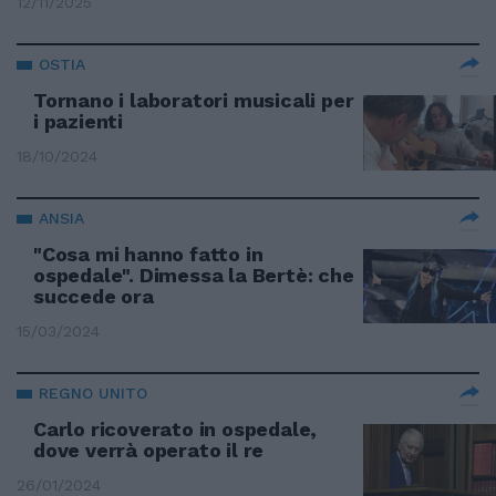
12/11/2025
OSTIA
Tornano i laboratori musicali per
i pazienti
18/10/2024
ANSIA
"Cosa mi hanno fatto in
ospedale". Dimessa la Bertè: che
succede ora
15/03/2024
REGNO UNITO
Carlo ricoverato in ospedale,
dove verrà operato il re
26/01/2024