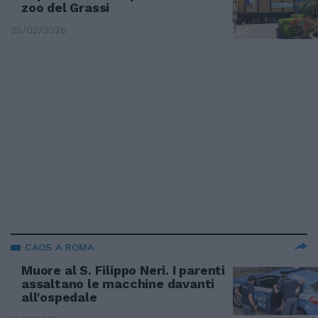
zoo del Grassi
25/02/2026
CAOS A ROMA
Muore al S. Filippo Neri. I parenti
assaltano le macchine davanti
all'ospedale