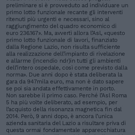
preliminare si è provveduto ad individuare un
primo lotto funzionale recante gli interventi
ritenuti più urgenti e necessari, sino al
raggiungimento del quadro economico di
euro 236.167». Ma, avvertì allora l’Asl, «questo
primo lotto funzionale di lavori, finanziato
dalla Regione Lazio, non risulta sufficiente
alla realizzazione dell’impianto di rivelazione
e allarme (incendio ndr)in tutti gli ambienti
dell’intero ospedale, così come previsto dalla
norma». Due anni dopo è stata deliberata la
gara da 947mila euro, ma non è dato sapere
se poi sia andata effettivamente in porto.
Non sarebbe il primo caso. Perché l’Asl Roma
5 ha più volte deliberato, ad esempio, per
l’acquisto della risonanza magnetica fin dal
2014. Però, 9 anni dopo, è ancora l’unica
azienda sanitaria del Lazio a risultare priva di
questa ormai fondamentale apparecchiatura