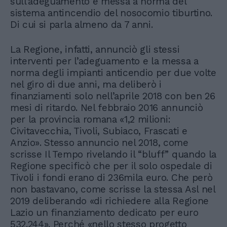
sull’adeguamento e messa a norma del
sistema antincendio del nosocomio tiburtino.
Di cui si parla almeno da 7 anni.
La Regione, infatti, annunciò gli stessi
interventi per l’adeguamento e la messa a
norma degli impianti anticendio per due volte
nel giro di due anni, ma deliberò i
finanziamenti solo nell’aprile 2018 con ben 26
mesi di ritardo. Nel febbraio 2016 annunciò
per la provincia romana «1,2 milioni:
Civitavecchia, Tivoli, Subiaco, Frascati e
Anzio». Stesso annuncio nel 2018, come
scrisse Il Tempo rivelando il “bluff” quando la
Regione specificò che per il solo ospedale di
Tivoli i fondi erano di 236mila euro. Che però
non bastavano, come scrisse la stessa Asl nel
2019 deliberando «di richiedere alla Regione
Lazio un finanziamento dedicato per euro
532.244». Perché «nello stesso progetto