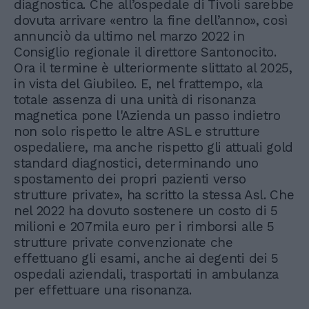
diagnostica. Che all’ospedale di Tivoli sarebbe
dovuta arrivare «entro la fine dell’anno», così
annunciò da ultimo nel marzo 2022 in
Consiglio regionale il direttore Santonocito.
Ora il termine è ulteriormente slittato al 2025,
in vista del Giubileo. E, nel frattempo, «la
totale assenza di una unità di risonanza
magnetica pone l'Azienda un passo indietro
non solo rispetto le altre ASL e strutture
ospedaliere, ma anche rispetto gli attuali gold
standard diagnostici, determinando uno
spostamento dei propri pazienti verso
strutture private», ha scritto la stessa Asl. Che
nel 2022 ha dovuto sostenere un costo di 5
milioni e 207mila euro per i rimborsi alle 5
strutture private convenzionate che
effettuano gli esami, anche ai degenti dei 5
ospedali aziendali, trasportati in ambulanza
per effettuare una risonanza.