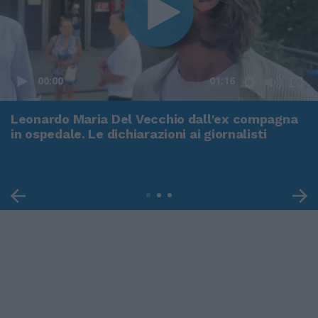
00:00
01:16
Leonardo Maria Del Vecchio dall'ex compagna
in ospedale. Le dichiarazioni ai giornalisti