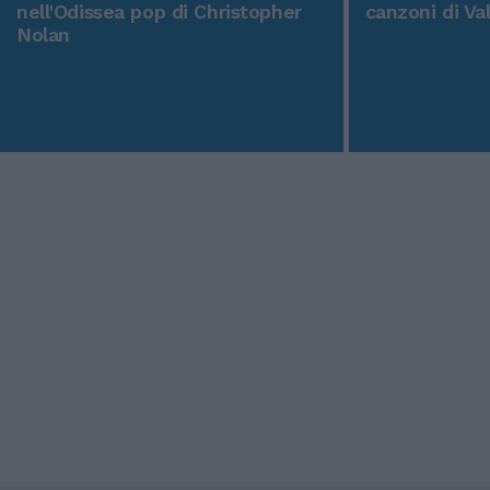
nell'Odissea pop di Christopher
canzoni di Va
Nolan