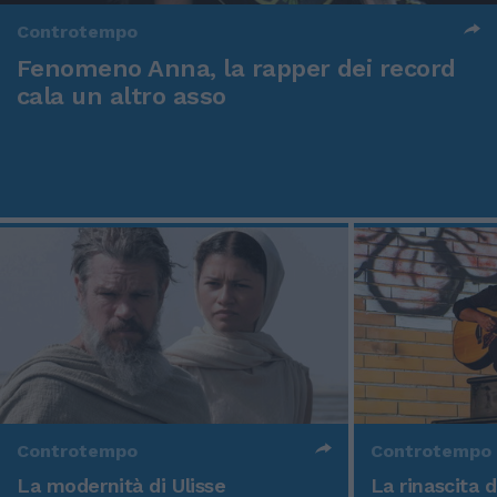
Controtempo
Fenomeno Anna, la rapper dei record
cala un altro asso
Controtempo
Controtempo
La modernità di Ulisse
La rinascita 