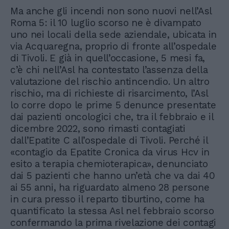
Ma anche gli incendi non sono nuovi nell’Asl
Roma 5: il 10 luglio scorso ne è divampato
uno nei locali della sede aziendale, ubicata in
via Acquaregna, proprio di fronte all’ospedale
di Tivoli. E già in quell’occasione, 5 mesi fa,
c’è chi nell’Asl ha contestato l’assenza della
valutazione del rischio antincendio. Un altro
rischio, ma di richieste di risarcimento, l’Asl
lo corre dopo le prime 5 denunce presentate
dai pazienti oncologici che, tra il febbraio e il
dicembre 2022, sono rimasti contagiati
dall’Epatite C all’ospedale di Tivoli. Perché il
«contagio da Epatite Cronica da virus Hcv in
esito a terapia chemioterapica», denunciato
dai 5 pazienti che hanno un’età che va dai 40
ai 55 anni, ha riguardato almeno 28 persone
in cura presso il reparto tiburtino, come ha
quantificato la stessa Asl nel febbraio scorso
confermando la prima rivelazione dei contagi