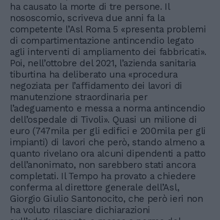
ha causato la morte di tre persone. Il
nososcomio, scriveva due anni fa la
competente l’Asl Roma 5 «presenta problemi
di compartimentazione antincendio legato
agli interventi di ampliamento dei fabbricati».
Poi, nell’ottobre del 2021, l’azienda sanitaria
tiburtina ha deliberato una «procedura
negoziata per l’affidamento dei lavori di
manutenzione straordinaria per
l’adeguamento e messa a norma antincendio
dell’ospedale di Tivoli». Quasi un milione di
euro (747mila per gli edifici e 200mila per gli
impianti) di lavori che però, stando almeno a
quanto rivelano ora alcuni dipendenti a patto
dell’anonimato, non sarebbero stati ancora
completati. Il Tempo ha provato a chiedere
conferma al direttore generale dell’Asl,
Giorgio Giulio Santonocito, che però ieri non
ha voluto rilasciare dichiarazioni