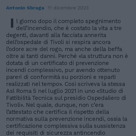
Antonio Sbraga
11 dicembre 2023
I
l giorno dopo il completo spegnimento
dell’incendio, che è costato la vita a tre
degenti, davanti alla facciata annerita
dell’ospedale di Tivoli si respira ancora
l’odore acre del rogo, ma anche della beffa
oltre ai tanti danni. Perché «la struttura non è
dotata di un certificato di prevenzione
incendi complessivo, pur avendo ottenuto
pareri di conformità su porzioni e reparti
realizzati nel tempo». Così scriveva la stessa
Asl Roma 5 nel luglio 2021 in uno «Studio di
Fattibilità Tecnica sul presidio Ospedaliero di
Tivoli». Nel quale, dunque, non c’era
l’attestato che certifica il rispetto della
normativa sulla prevenzione incendi, ossia la
certificazione complessiva sulla sussistenza
dei requisiti di sicurezza antincendio