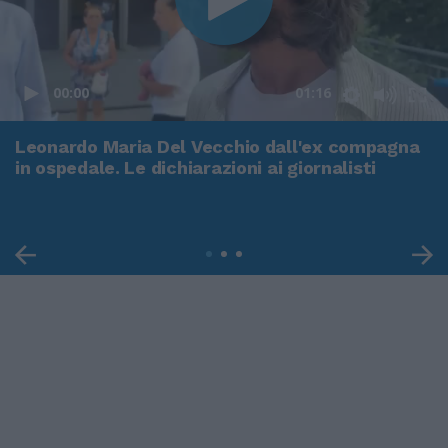
00:00
01:16
Leonardo Maria Del Vecchio dall'ex compagna
in ospedale. Le dichiarazioni ai giornalisti