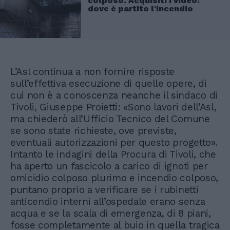
colposo. Acquisiti i video:
dove è partito l'incendio
L’Asl continua a non fornire risposte
sull’effettiva esecuzione di quelle opere, di
cui non è a conoscenza neanche il sindaco di
Tivoli, Giuseppe Proietti: «Sono lavori dell’Asl,
ma chiederò all’Ufficio Tecnico del Comune
se sono state richieste, ove previste,
eventuali autorizzazioni per questo progetto».
Intanto le indagini della Procura di Tivoli, che
ha aperto un fascicolo a carico di ignoti per
omicidio colposo plurimo e incendio colposo,
puntano proprio a verificare se i rubinetti
anticendio interni all’ospedale erano senza
acqua e se la scala di emergenza, di 8 piani,
fosse completamente al buio in quella tragica