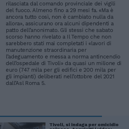
rilasciata dal comando provinciale dei vigili
del fuoco. Almeno fino a 29 mesi fa. «Ma è
ancora tutto così, non è cambiato nulla da
allora», assicurano ora alcuni dipendenti a
patto dell’anonimato. Gli stessi che sabato
scorso hanno rivelato a Il Tempo che non
sarebbero stati mai completati i «lavori di
manutenzione straordinaria per
l’adeguamento e messa a norma antincendio
dell’ospedale di Tivoli» da quasi un milione di
euro (747 mila per gli edifici e 200 mila per
gli impianti) deliberati nell’ottobre del 2021
dall’Asl Roma 5.
Tivoli, si indaga per omicidio