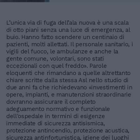
L’unica via di fuga dell’ala nuova è una scala
di otto piani senza una luce di emergenza, al
buio. Hanno fatto scendere un centinaio di
pazienti, molti allettati. Il personale sanitario, i
vigili del fuoco, le ambulanze e anche la
gente comune, volontari, sono stati
eccezionali con quel freddo». Parole
eloquenti che rimandano a quelle altrettanto
chiare scritte dalla stessa Asl nello studio di
due anni fa che richiedevano «investimenti in
opere, impianti, e manutenzioni straordinarie
dovranno assicurare il completo
adeguamento normativo e funzionale
dell'ospedale in termini di esigenze
immediate di sicurezza antisismica,
protezione antincendio, protezione acustica,
sicurezza antinfortunistica, igiene dei luoghi