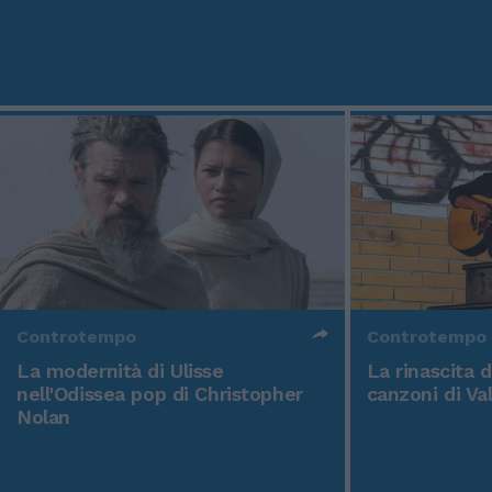
Controtempo
Controtempo
La modernità di Ulisse
La rinascita 
nell'Odissea pop di Christopher
canzoni di Va
Nolan