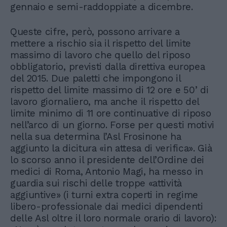
gennaio e semi-raddoppiate a dicembre.
Queste cifre, però, possono arrivare a
mettere a rischio sia il rispetto del limite
massimo di lavoro che quello del riposo
obbligatorio, previsti dalla direttiva europea
del 2015. Due paletti che impongono il
rispetto del limite massimo di 12 ore e 50’ di
lavoro giornaliero, ma anche il rispetto del
limite minimo di 11 ore continuative di riposo
nell’arco di un giorno. Forse per questi motivi
nella sua determina l’Asl Frosinone ha
aggiunto la dicitura «in attesa di verifica». Già
lo scorso anno il presidente dell’Ordine dei
medici di Roma, Antonio Magi, ha messo in
guardia sui rischi delle troppe «attività
aggiuntive» (i turni extra coperti in regime
libero-professionale dai medici dipendenti
delle Asl oltre il loro normale orario di lavoro):