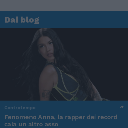
Dai blog
Controtempo
Fenomeno Anna, la rapper dei record
cala un altro asso