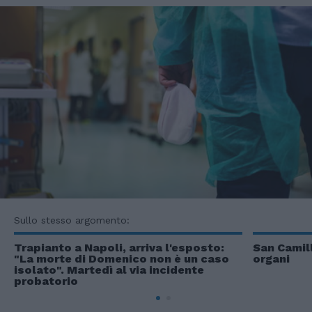
Sullo stesso argomento:
Trapianto a Napoli, arriva l'esposto:
San Camil
"La morte di Domenico non è un caso
organi
isolato". Martedì al via incidente
probatorio