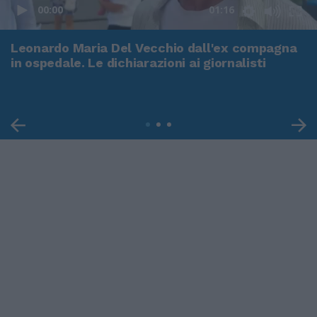
00:00
01:16
Leonardo Maria Del Vecchio dall'ex compagna
in ospedale. Le dichiarazioni ai giornalisti