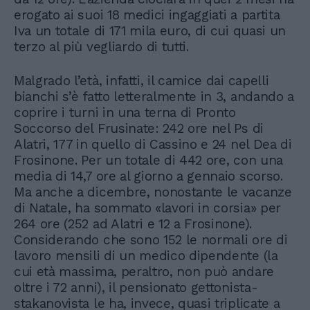
erogato ai suoi 18 medici ingaggiati a partita
Iva un totale di 171 mila euro, di cui quasi un
terzo al più vegliardo di tutti.
Malgrado l’età, infatti, il camice dai capelli
bianchi s’è fatto letteralmente in 3, andando a
coprire i turni in una terna di Pronto
Soccorso del Frusinate: 242 ore nel Ps di
Alatri, 177 in quello di Cassino e 24 nel Dea di
Frosinone. Per un totale di 442 ore, con una
media di 14,7 ore al giorno a gennaio scorso.
Ma anche a dicembre, nonostante le vacanze
di Natale, ha sommato «lavori in corsia» per
264 ore (252 ad Alatri e 12 a Frosinone).
Considerando che sono 152 le normali ore di
lavoro mensili di un medico dipendente (la
cui età massima, peraltro, non può andare
oltre i 72 anni), il pensionato gettonista-
stakanovista le ha, invece, quasi triplicate a