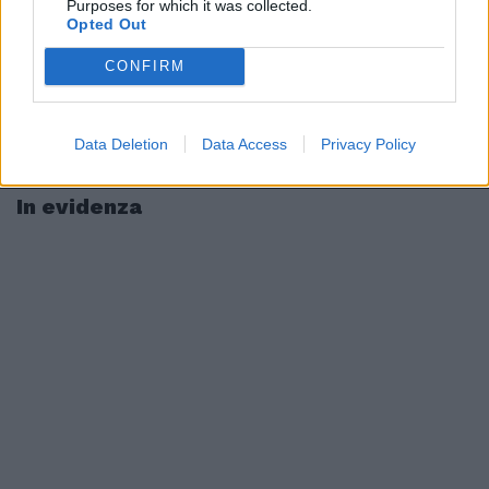
Purposes for which it was collected.
Opted Out
CONFIRM
Data Deletion
Data Access
Privacy Policy
In evidenza