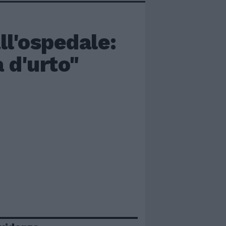
l'ospedale:
 d'urto"