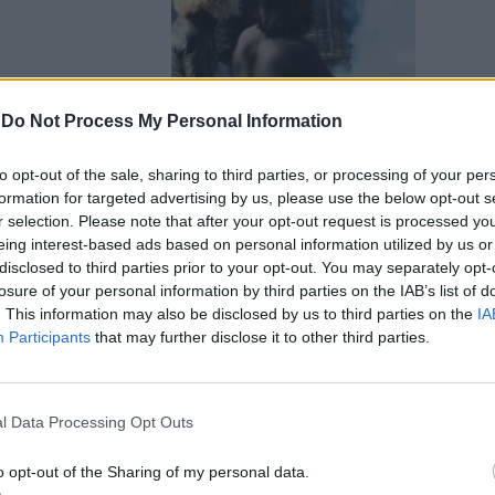
-
Do Not Process My Personal Information
to opt-out of the sale, sharing to third parties, or processing of your per
formation for targeted advertising by us, please use the below opt-out s
l Giornale»
r selection. Please note that after your opt-out request is processed y
eing interest-based ads based on personal information utilized by us or
disclosed to third parties prior to your opt-out. You may separately opt-
losure of your personal information by third parties on the IAB’s list of
. This information may also be disclosed by us to third parties on the
IA
Participants
that may further disclose it to other third parties.
confessione
agevolmente
 che Umberto
l Data Processing Opt Outs
 leggere Kant
n è ancora
o opt-out of the Sharing of my personal data.