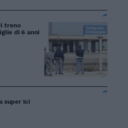
el treno
glie di 6 anni
a super Ici