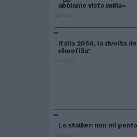
abbiamo visto nulla»
24/04/2011
Italia 2050, la rivolta d
clorofilla"
31/03/2011
Lo stalker: non mi pento
20/03/2011