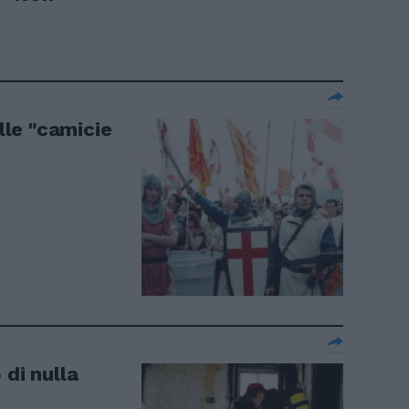
elle "camicie
 di nulla