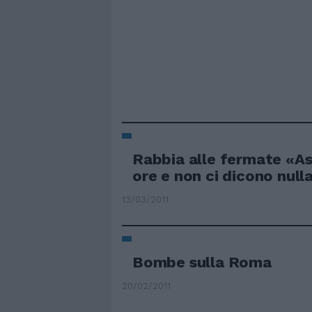
Rabbia alle fermate «A
ore e non ci dicono null
13/03/2011
Bombe sulla Roma
20/02/2011