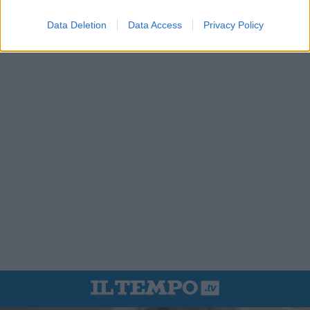
Data Deletion
Data Access
Privacy Policy