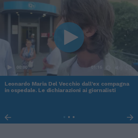
00:00
01:16
Leonardo Maria Del Vecchio dall'ex compagna
in ospedale. Le dichiarazioni ai giornalisti