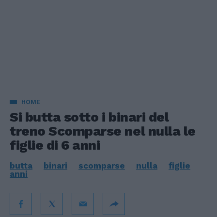
HOME
Si butta sotto i binari del
treno Scomparse nel nulla le
figlie di 6 anni
butta
binari
scomparse
nulla
figlie
anni