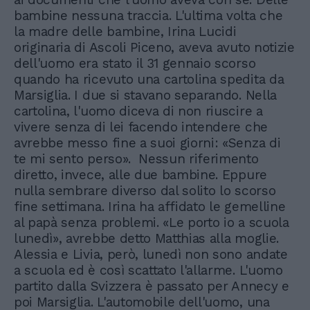
bambine nessuna traccia. L'ultima volta che
la madre delle bambine, Irina Lucidi
originaria di Ascoli Piceno, aveva avuto notizie
dell'uomo era stato il 31 gennaio scorso
quando ha ricevuto una cartolina spedita da
Marsiglia. I due si stavano separando. Nella
cartolina, l'uomo diceva di non riuscire a
vivere senza di lei facendo intendere che
avrebbe messo fine a suoi giorni: «Senza di
te mi sento perso». Nessun riferimento
diretto, invece, alle due bambine. Eppure
nulla sembrare diverso dal solito lo scorso
fine settimana. Irina ha affidato le gemelline
al papà senza problemi. «Le porto io a scuola
lunedì», avrebbe detto Matthias alla moglie.
Alessia e Livia, però, lunedì non sono andate
a scuola ed è così scattato l'allarme. L'uomo
partito dalla Svizzera è passato per Annecy e
poi Marsiglia. L'automobile dell'uomo, una