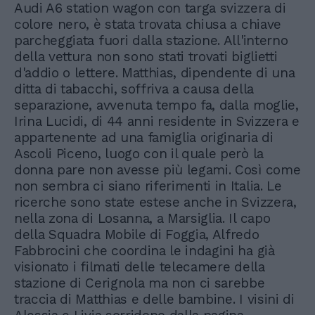
Audi A6 station wagon con targa svizzera di
colore nero, è stata trovata chiusa a chiave
parcheggiata fuori dalla stazione. All'interno
della vettura non sono stati trovati biglietti
d'addio o lettere. Matthias, dipendente di una
ditta di tabacchi, soffriva a causa della
separazione, avvenuta tempo fa, dalla moglie,
Irina Lucidi, di 44 anni residente in Svizzera e
appartenente ad una famiglia originaria di
Ascoli Piceno, luogo con il quale però la
donna pare non avesse più legami. Così come
non sembra ci siano riferimenti in Italia. Le
ricerche sono state estese anche in Svizzera,
nella zona di Losanna, a Marsiglia. Il capo
della Squadra Mobile di Foggia, Alfredo
Fabbrocini che coordina le indagini ha già
visionato i filmati delle telecamere della
stazione di Cerignola ma non ci sarebbe
traccia di Matthias e delle bambine. I visini di