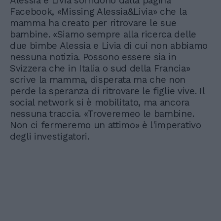
Alessia e Livia sorridono dalla pagina
Facebook, «Missing Alessia&Livia» che la
mamma ha creato per ritrovare le sue
bambine. «Siamo sempre alla ricerca delle
due bimbe Alessia e Livia di cui non abbiamo
nessuna notizia. Possono essere sia in
Svizzera che in Italia o sud della Francia»
scrive la mamma, disperata ma che non
perde la speranza di ritrovare le figlie vive. Il
social network si è mobilitato, ma ancora
nessuna traccia. «Troveremeo le bambine.
Non ci fermeremo un attimo» è l'imperativo
degli investigatori.