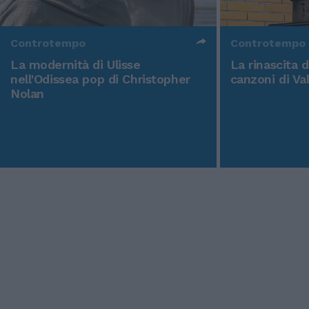
Controtempo
Controtempo
La modernità di Ulisse
La rinascita 
nell'Odissea pop di Christopher
canzoni di Va
Nolan