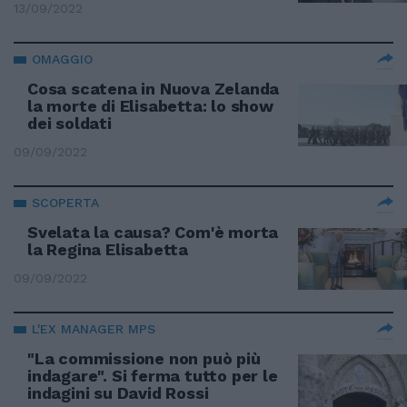
13/09/2022
OMAGGIO
Cosa scatena in Nuova Zelanda
la morte di Elisabetta: lo show
dei soldati
09/09/2022
SCOPERTA
Svelata la causa? Com'è morta
la Regina Elisabetta
09/09/2022
L'EX MANAGER MPS
"La commissione non può più
indagare". Si ferma tutto per le
indagini su David Rossi