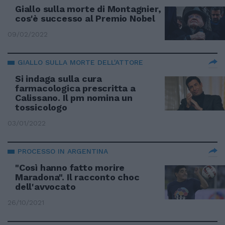
Giallo sulla morte di Montagnier,
cos'è successo al Premio Nobel
09/02/2022
GIALLO SULLA MORTE DELL'ATTORE
Si indaga sulla cura
farmacologica prescritta a
Calissano. Il pm nomina un
tossicologo
03/01/2022
PROCESSO IN ARGENTINA
"Così hanno fatto morire
Maradona". Il racconto choc
dell'avvocato
26/10/2021