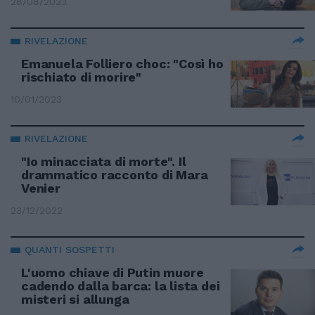
28/08/2023
RIVELAZIONE
Emanuela Folliero choc: "Così ho
rischiato di morire"
10/01/2023
RIVELAZIONE
"Io minacciata di morte". Il
drammatico racconto di Mara
Venier
23/12/2022
QUANTI SOSPETTI
L'uomo chiave di Putin muore
cadendo dalla barca: la lista dei
misteri si allunga