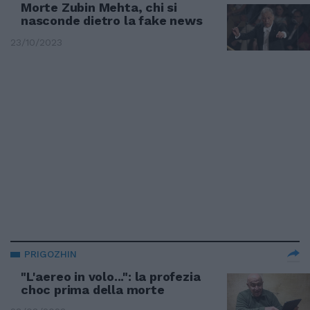
Morte Zubin Mehta, chi si
nasconde dietro la fake news
23/10/2023
PRIGOZHIN
"L'aereo in volo...": la profezia
choc prima della morte